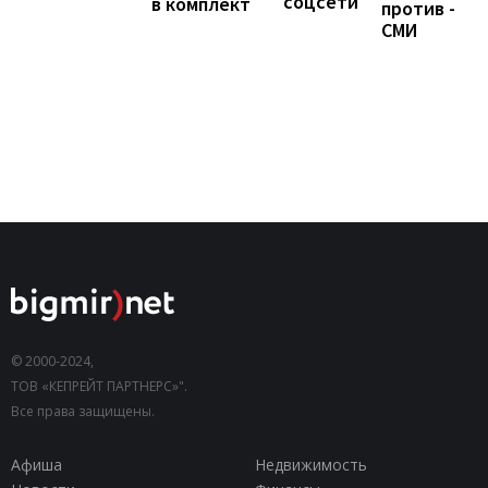
соцсети
в комплект
против -
СМИ
© 2000-2024,
ТОВ «КЕПРЕЙТ ПАРТНЕРС»".
Все права защищены.
Афиша
Недвижимость