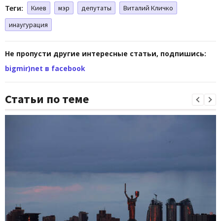
Теги:
Киев
мэр
депутаты
Виталий Кличко
инаугурация
Не пропусти другие интересные статьи, подпишись:
bigmir)net в facebook
Статьи по теме