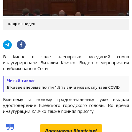
кадр из видео
В Киеве в зале пленарных заседаний снова
инаугурировали Виталия Кличко. Видео с мероприятия
опубликовано в Сети.
Читай также:
В Киеве впервые почти 1,8 тысячи новых случаев COVID
Бывшему и новому градоначальнику уже выдали
удостоверение Киевского городского головы. Во время
инаугурации Кличко также принял присягу.
Допомогти Bigmir)net