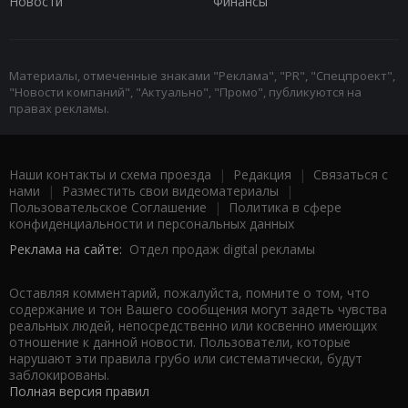
Новости
Финансы
Материалы, отмеченные знаками "Реклама", "PR", "Спецпроект",
"Новости компаний", "Актуально", "Промо", публикуются на
правах рекламы.
Наши контакты и схема проезда
|
Редакция
|
Связаться с
нами
|
Разместить свои видеоматериалы
|
Пользовательское Соглашение
|
Политика в сфере
конфиденциальности и персональных данных
Реклама на сайте:
Отдел продаж digital рекламы
Оставляя комментарий, пожалуйста, помните о том, что
содержание и тон Вашего сообщения могут задеть чувства
реальных людей, непосредственно или косвенно имеющих
отношение к данной новости. Пользователи, которые
нарушают эти правила грубо или систематически, будут
заблокированы.
Полная версия правил