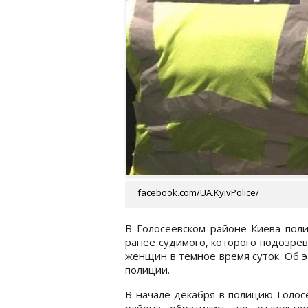
facebook.com/UA.KyivPolice/
В Голосеевском районе Киева поли
ранее судимого, которого подозре
женщин в темное время суток. Об 
полиции.
В начале декабря в полицию Голос
района обратились по отдельно