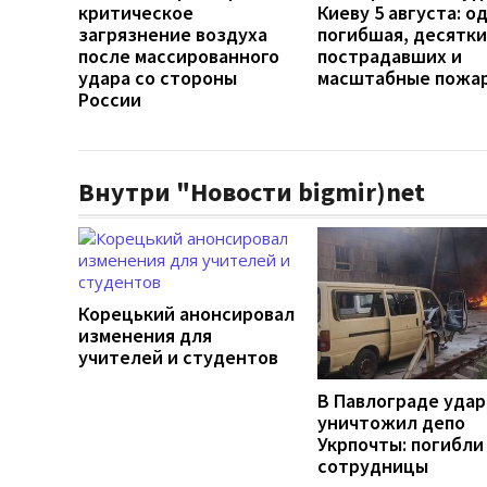
критическое
Киеву 5 августа: о
загрязнение воздуха
погибшая, десятки
после массированного
пострадавших и
удара со стороны
масштабные пожа
России
Внутри "Новости bigmir)net
Корецький анонсировал
изменения для
учителей и студентов
В Павлограде удар
уничтожил депо
Укрпочты: погибли
сотрудницы