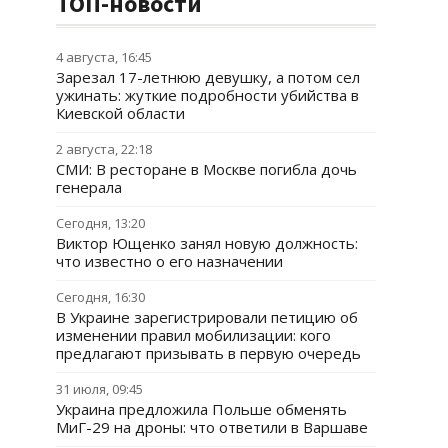
ТОП-новости
4 августа, 16:45
Зарезал 17-летнюю девушку, а потом сел
ужинать: жуткие подробности убийства в
Киевской области
2 августа, 22:18
СМИ: В ресторане в Москве погибла дочь
генерала
Сегодня, 13:20
Виктор Ющенко занял новую должность:
что известно о его назначении
Сегодня, 16:30
В Украине зарегистрировали петицию об
изменении правил мобилизации: кого
предлагают призывать в первую очередь
31 июля, 09:45
Украина предложила Польше обменять
МиГ-29 на дроны: что ответили в Варшаве