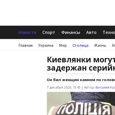
Новости
Спорт
Финансы
Авто
Техн
Главная
Украина
Мир
Столица
Жизнь
Х
Киевлянки могут
задержан серий
Он бил женщин камнем по голов
7 декабря 2020, 15:45
|
Автор:
Виталий Ку