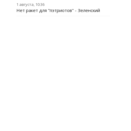
1 августа, 10:36
Нет ракет для "пэтриотов" - Зеленский