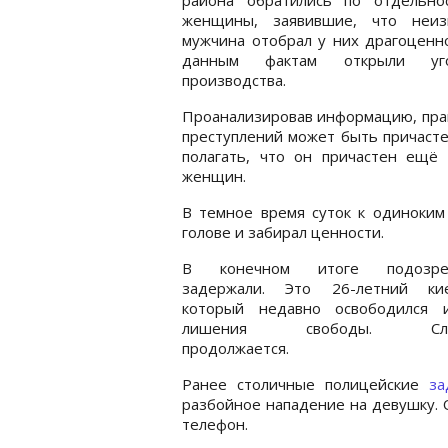
женщины, заявившие, что неиз
мужчина отобрал у них драгоценн
данным фактам открыли уго
производства.
Проанализировав информацию, прав
преступлений может быть причасте
полагать, что он причастен ещё
женщин.
В темное время суток к одиноким
голове и забирал ценности.
В конечном итоге подозрев
задержали. Это 26-летний кие
который недавно освободился 
лишения свободы. След
продолжается.
Ранее столичные полицейские
за
разбойное нападение на девушку. О
телефон.