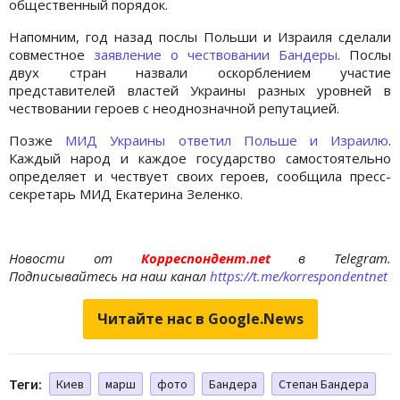
общественный порядок.
Напомним, год назад послы Польши и Израиля сделали
совместное
заявление о чествовании Бандеры
. Послы
двух стран назвали оскорблением участие
представителей властей Украины разных уровней в
чествовании героев с неоднозначной репутацией.
Позже
МИД Украины ответил Польше и Израилю
.
Каждый народ и каждое государство самостоятельно
определяет и чествует своих героев, сообщила пресс-
секретарь МИД Екатерина Зеленко.
Новости от
Корреспондент.net
в Telegram.
Подписывайтесь на наш канал
https://t.me/korrespondentnet
Читайте нас в Google.News
Теги:
Киев
марш
фото
Бандера
Степан Бандера