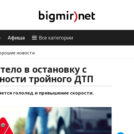
о
Афиша
Все категории
орошие новости
тело в остановку с
ности тройного ДТП
ется гололед и превышение скорости.