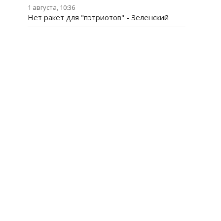
1 августа, 10:36
Нет ракет для "пэтриотов" - Зеленский