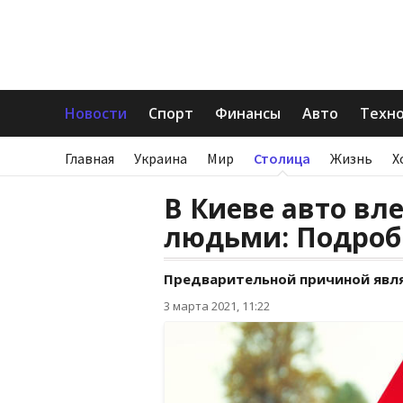
Новости
Спорт
Финансы
Авто
Техн
Главная
Украина
Мир
Столица
Жизнь
Х
В Киеве авто вле
людьми: Подроб
Предварительной причиной явля
3 марта 2021, 11:22