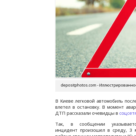
depositphotos.com - Иллюстрированно
В Киеве легковой автомобиль посл
влетел в остановку. В момент ава
ДТП рассказали очевидцы в
соцсет
Так, в сообщении указывает
инцидент произошел в среду, 3 м
районе станции метрополитена “Сы