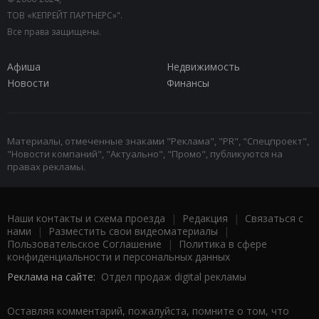
ТОВ «КЕПРЕЙТ ПАРТНЕРС»".
Все права защищены.
Афиша
Недвижимость
Новости
Финансы
Материалы, отмеченные знаками "Реклама", "PR", "Спецпроект",
"Новости компаний", "Актуально", "Промо", публикуются на
правах рекламы.
Наши контакты и схема проезда
|
Редакция
|
Связаться с
нами
|
Разместить свои видеоматериалы
|
Пользовательское Соглашение
|
Политика в сфере
конфиденциальности и персональных данных
Реклама на сайте:
Отдел продаж digital рекламы
Оставляя комментарий, пожалуйста, помните о том, что