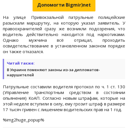
Допомогти Bigmir)net
На улице Привокзальной патрульные полицейские
разыскали маршрутку, на которую указал заявитель. У
правоохранителей сразу же возникли подозрения, что
водитель действительно находится под наркотиками.
Однако мужчина всё отрицал, проходить
освидетельствование в установленном законом порядке
он также отказался.
Читай также:
В Украине поменяют законы из-за дипломатов-
нарушителей
Патрульные составили водителя протокол по ч. 1 ст. 130
(Управление транспортным средством в состоянии
опьянения) КоАП. Согласно новым штрафам, которые на
этой неделе вступили в силу, ему грозит штраф в размере
17 тысяч гривен с лишением водительских прав на 1 год.
%img2huge_popup%