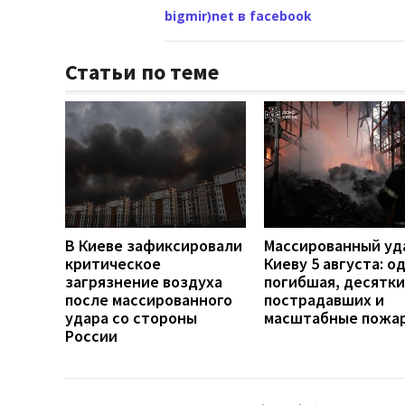
bigmir)net в facebook
Статьи по теме
В Киеве зафиксировали
Массированный уд
критическое
Киеву 5 августа: о
загрязнение воздуха
погибшая, десятки
после массированного
пострадавших и
удара со стороны
масштабные пожа
России