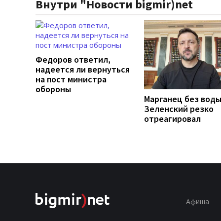
Внутри "Новости bigmir)net
Федоров ответил,
надеется ли вернуться
на пост министра
обороны
Марганец без воды
Зеленский резко
отреагировал
Афиша