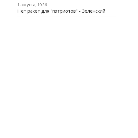
1 августа, 10:36
Нет ракет для "пэтриотов" - Зеленский