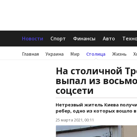
Новости
Спорт
Финансы
Авто
Техн
Главная
Украина
Мир
Столица
Жизнь
Х
На столичной Т
выпал из восьмо
соцсети
Нетрезвый житель Киева получи
ребер, одно из которых вошло в 
25 марта 2021, 00:11