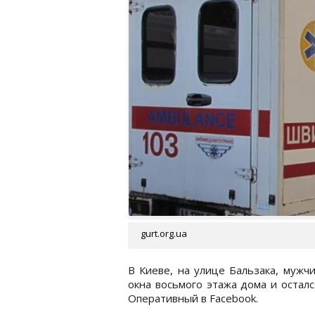
gurt.org.ua
В Киеве, на улице Бальзака, мужч
окна восьмого этажа дома и осталс
Оперативный в Facebook.