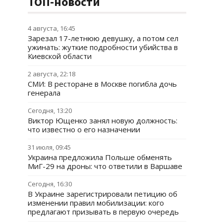
ТОП-новости
4 августа, 16:45
Зарезал 17-летнюю девушку, а потом сел
ужинать: жуткие подробности убийства в
Киевской области
2 августа, 22:18
СМИ: В ресторане в Москве погибла дочь
генерала
Сегодня, 13:20
Виктор Ющенко занял новую должность:
что известно о его назначении
31 июля, 09:45
Украина предложила Польше обменять
МиГ-29 на дроны: что ответили в Варшаве
Сегодня, 16:30
В Украине зарегистрировали петицию об
изменении правил мобилизации: кого
предлагают призывать в первую очередь