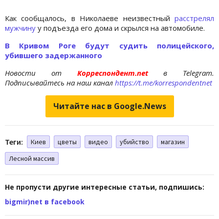
Как сообщалось, в Николаеве неизвестный
расстрелял
мужчину
у подъезда его дома и скрылся на автомобиле.
В Кривом Роге будут судить полицейского,
убившего задержанного
Новости от
Корреспондент.net
в Telegram.
Подписывайтесь на наш канал
https://t.me/korrespondentnet
Читайте нас в Google.News
Теги:
Киев
цветы
видео
убийство
магазин
Лесной массив
Не пропусти другие интересные статьи, подпишись:
bigmir)net в facebook