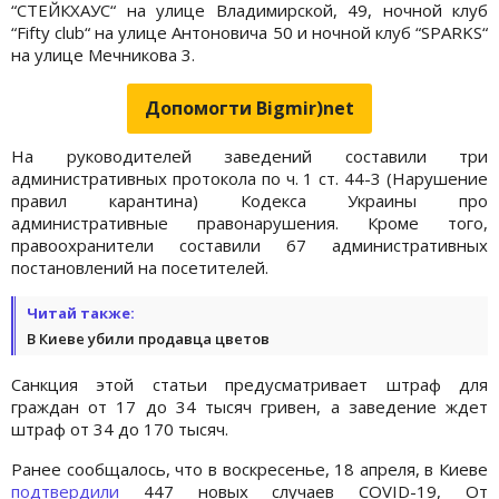
“СТЕЙКХАУС“ на улице Владимирской, 49, ночной клуб
“Fifty club“ на улице Антоновича 50 и ночной клуб “SPARKS“
на улице Мечникова 3.
Допомогти Bigmir)net
На руководителей заведений составили три
административных протокола по ч. 1 ст. 44-3 (Нарушение
правил карантина) Кодекса Украины про
административные правонарушения. Кроме того,
правоохранители составили 67 административных
постановлений на посетителей.
Читай также:
В Киеве убили продавца цветов
Санкция этой статьи предусматривает штраф для
граждан от 17 до 34 тысяч гривен, а заведение ждет
штраф от 34 до 170 тысяч.
Ранее сообщалось, что в воскресенье, 18 апреля, в Киеве
подтвердили
447 новых случаев COVID-19, От