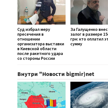
Суд избрал меру
За Галущенко вне
пресечения в
залог в размере 15
отношении
грн: кто оплатил э
организатора выставки
сумму
в Киевской области
после ракетного удара
со стороны России
Внутри "Новости bigmir)net