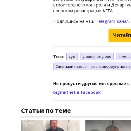
строительного контроля и Департа
вопросам регистрации КГГА.
Подпишись на наш
Telegram-канал
,
Читайт
Теги:
суд
уголовное дело
земел
Специализированная антикоррупционна
Не пропусти другие интересные с
bigmir)net в facebook
Статьи по теме