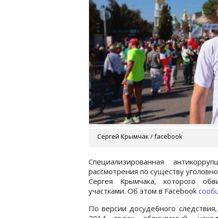
Сергей Крымчак / facebook
Специализированная антикорру
рассмотрения по существу уголовно
Сергея Крымчака, которого об
участками. Об этом в Facebook
сооб
По версии досудебного следствия,
2014 годах обвиняемый, нахо