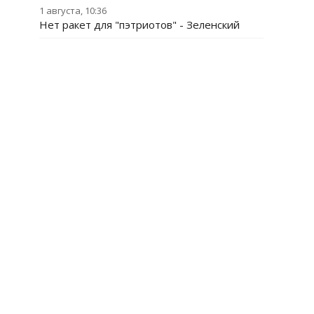
1 августа, 10:36
Нет ракет для "пэтриотов" - Зеленский