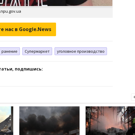
.npu.gov.ua
е нас в Google.News
ранение
Супермаркет
уголовное производство
татьи, подпишись: