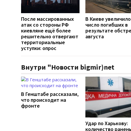
После массированных
В Киеве увеличило
атак со стороны РФ
число погибших в
киевляне ещё более
результате обстре
решительно отвергают
августа
территориальные
уступки: опрос
Внутри "Новости bigmir)net
В Генштабе рассказали,
что происходит на
фронте
Удар по Харькову:
количество ранен