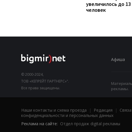
увеличилось до 13
человек
Афиша
© 2000-2024,
ТОВ «КЕПРЕЙТ ПАРТНЕРС»".
Материалы,
Все права защищены.
рекламы.
Наши контакты и схема проезда
|
Редакция
|
Связа
конфиденциальности и персональных данных
Реклама на сайте:
Отдел продаж digital рекламы