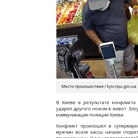
Место происшествия / kyiv.npu.gov.ua
В Киеве в результате конфликта 
ударил другого ножом в живот. Зл
коммуникации полиции Киева.
Конфликт произошел в супермарк
мужчин возле кассы начали спорит
поножовщину. Один из посетителей