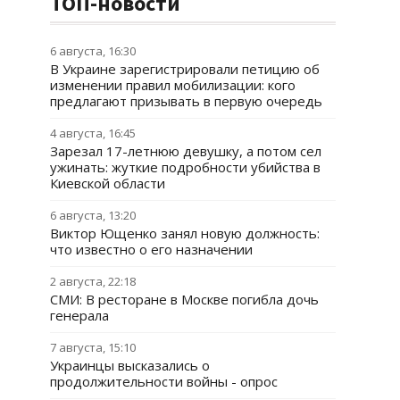
ТОП-новости
6 августа, 16:30
В Украине зарегистрировали петицию об
изменении правил мобилизации: кого
предлагают призывать в первую очередь
4 августа, 16:45
Зарезал 17-летнюю девушку, а потом сел
ужинать: жуткие подробности убийства в
Киевской области
6 августа, 13:20
Виктор Ющенко занял новую должность:
что известно о его назначении
2 августа, 22:18
СМИ: В ресторане в Москве погибла дочь
генерала
7 августа, 15:10
Украинцы высказались о
продолжительности войны - опрос