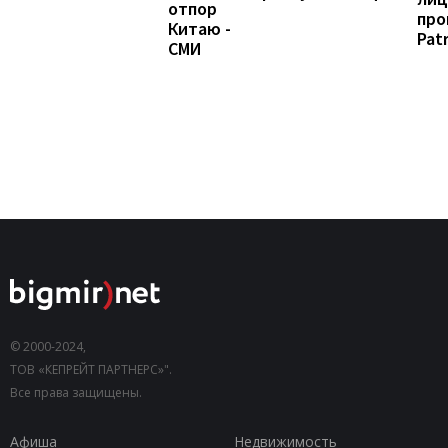
отпор
про
Китаю -
Patr
СМИ
© 2000-2024,
ТОВ «КЕПРЕЙТ ПАРТНЕРС»".
Все права защищены.
Афиша
Недвижимость