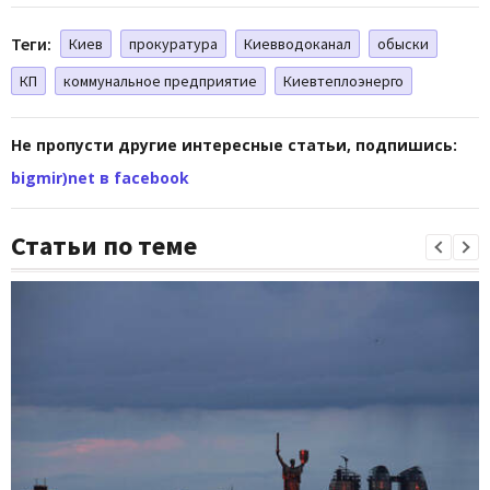
Теги:
Киев
прокуратура
Киевводоканал
обыски
КП
коммунальное предприятие
Киевтеплоэнерго
Не пропусти другие интересные статьи, подпишись:
bigmir)net в facebook
Статьи по теме