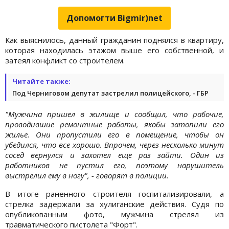
Допомогти Bigmir)net
Как выяснилось, данный гражданин поднялся в квартиру,
которая находилась этажом выше его собственной, и
затеял конфликт со строителем.
Читайте также:
Под Черниговом депутат застрелил полицейского, - ГБР
"Мужчина пришел в жилище и сообщил, что рабочие,
проводившие ремонтные работы, якобы затопили его
жилье. Они пропустили его в помещение, чтобы он
убедился, что все хорошо. Впрочем, через несколько минут
сосед вернулся и захотел еще раз зайти. Один из
работников не пустил его, поэтому нарушитель
выстрелил ему в ногу", - говорят в полиции.
В итоге раненного строителя госпитализировали, а
стрелка задержали за хулиганские действия. Судя по
опубликованным фото, мужчина стрелял из
травматического пистолета "Форт".