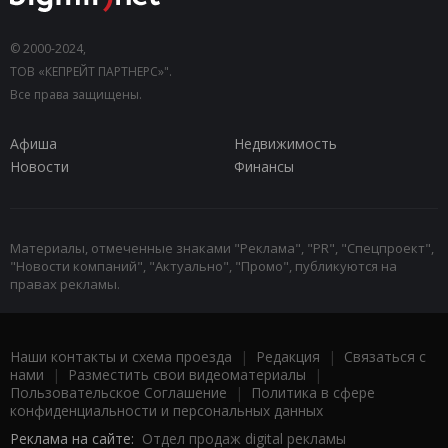
© 2000-2024,
ТОВ «КЕПРЕЙТ ПАРТНЕРС»".
Все права защищены.
Афиша
Недвижимость
Новости
Финансы
Материалы, отмеченные знаками "Реклама", "PR", "Спецпроект",
"Новости компаний", "Актуально", "Промо", публикуются на
правах рекламы.
Наши контакты и схема проезда
|
Редакция
|
Связаться с
нами
|
Разместить свои видеоматериалы
|
Пользовательское Соглашение
|
Политика в сфере
конфиденциальности и персональных данных
Реклама на сайте:
Отдел продаж digital рекламы