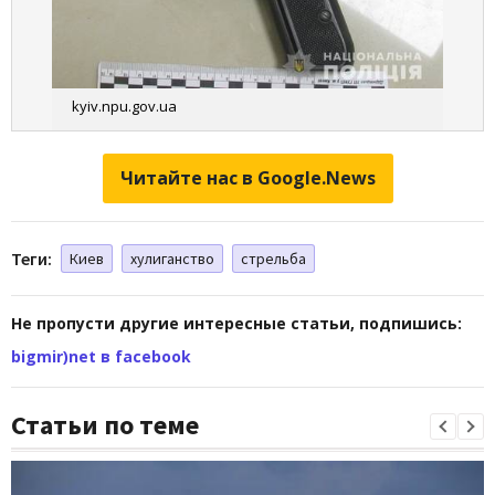
kyiv.npu.gov.ua
Читайте нас в Google.News
Теги:
Киев
хулиганство
стрельба
Не пропусти другие интересные статьи, подпишись:
bigmir)net в facebook
Статьи по теме