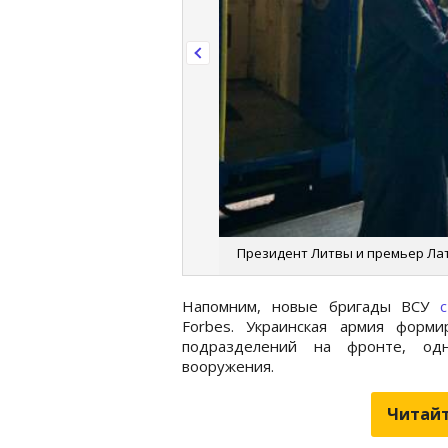
Президент Литвы и премьер Латв
Напомним, новые бригады ВСУ
Forbes. Украинская армия форм
подразделений на фронте, одн
вооружения.
Читайт