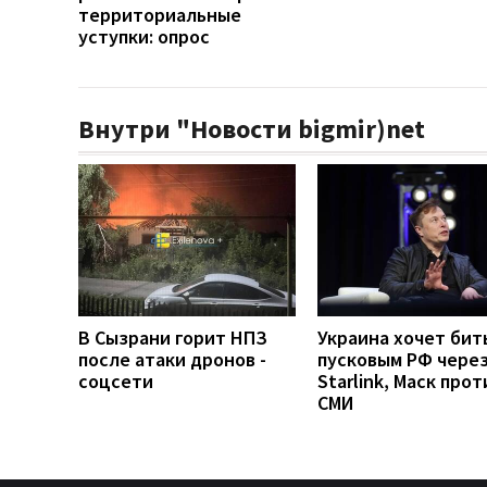
территориальные
уступки: опрос
Внутри "Новости bigmir)net
В Сызрани горит НПЗ
Украина хочет бит
после атаки дронов -
пусковым РФ чере
соцсети
Starlink, Маск прот
СМИ