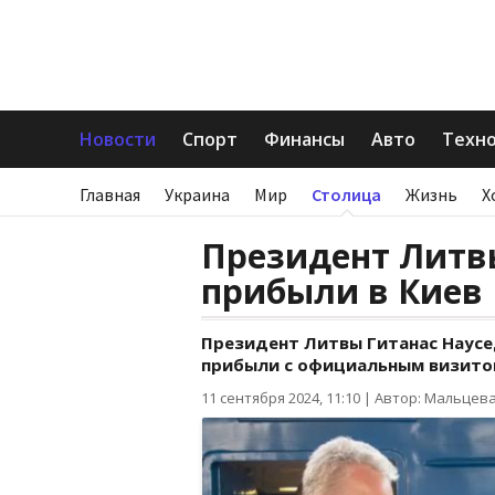
Новости
Спорт
Финансы
Авто
Техн
Главная
Украина
Мир
Столица
Жизнь
Х
Президент Литв
прибыли в Киев
Президент Литвы Гитанас Наусе
прибыли с официальным визитом
11 сентября 2024, 11:10
|
Автор: Мальцева