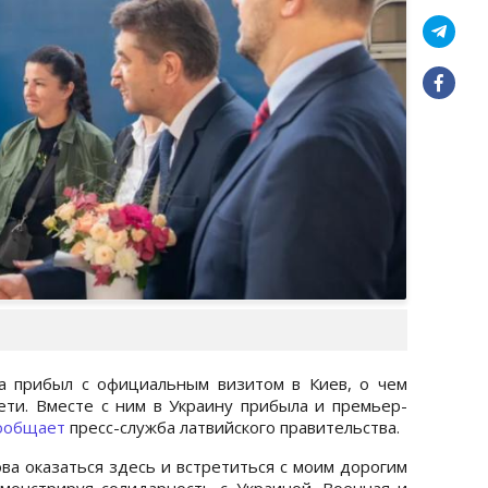
а прибыл с официальным визитом в Киев, о чем
ти. Вместе с ним в Украину прибыла и премьер-
ообщает
пресс-служба латвийского правительства.
ова оказаться здесь и встретиться с моим дорогим
монстрируя солидарность с Украиной. Военная и