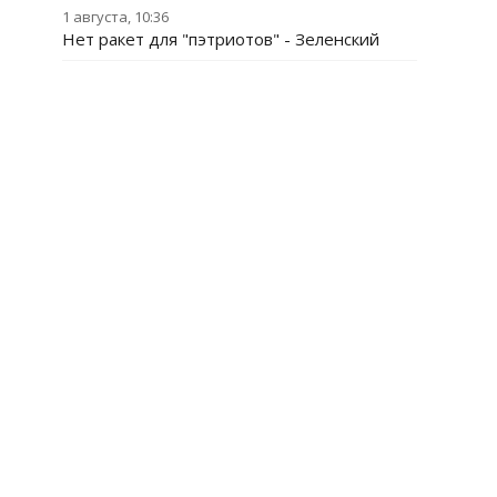
1 августа, 10:36
Нет ракет для "пэтриотов" - Зеленский