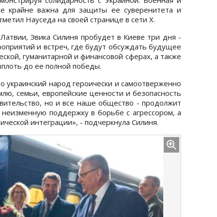
не крайне важна для защиты ее суверенитета и
метил Науседа на своей странице в сети X.
Латвии, Эвика Силиня пробудет в Киеве три дня -
ероприятий и встреч, где будут обсуждать будущее
еской, гуманитарной и финансовой сферах, а также
плоть до ее полной победы.
то украинский народ героически и самоотверженно
млю, семьи, европейские ценности и безопасность
авительство, но и все наше общество - продолжит
неизменную поддержку в борьбе с агрессором, а
ической интеграции», - подчеркнула Силиня.