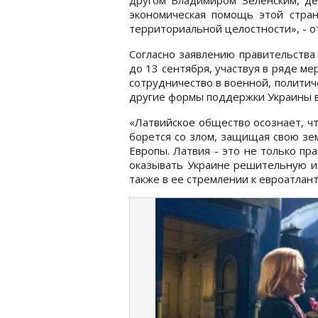
экономическая помощь этой стра
территориальной целостности», - от
Согласно заявлению правительства 
до 13 сентября, участвуя в ряде м
сотрудничество в военной, политич
другие формы поддержки Украины в
«Латвийское общество осознает, ч
борется со злом, защищая свою зе
Европы. Латвия - это не только пр
оказывать Украине решительную и 
также в ее стремлении к евроатлант