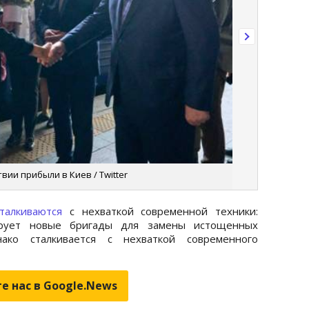
ии прибыли в Киев / Twitter
сталкиваются
с нехваткой современной техники:
ирует новые бригады для замены истощенных
ако сталкивается с нехваткой современного
е нас в Google.News