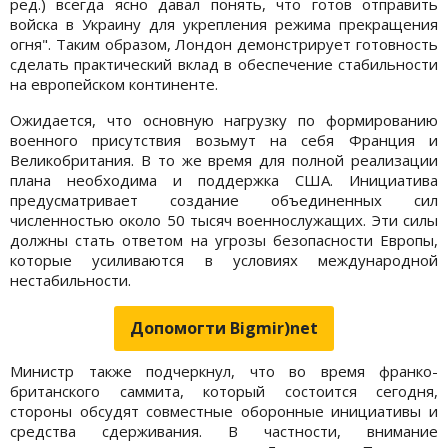
ред.) всегда ясно давал понять, что готов отправить
войска в Украину для укрепления режима прекращения
огня". Таким образом, Лондон демонстрирует готовность
сделать практический вклад в обеспечение стабильности
на европейском континенте.
Ожидается, что основную нагрузку по формированию
военного присутствия возьмут на себя Франция и
Великобритания. В то же время для полной реализации
плана необходима и поддержка США. Инициатива
предусматривает создание объединенных сил
численностью около 50 тысяч военнослужащих. Эти силы
должны стать ответом на угрозы безопасности Европы,
которые усиливаются в условиях международной
нестабильности.
Допомогти Bigmir)net
Министр также подчеркнул, что во время франко-
британского саммита, который состоится сегодня,
стороны обсудят совместные оборонные инициативы и
средства сдерживания. В частности, внимание