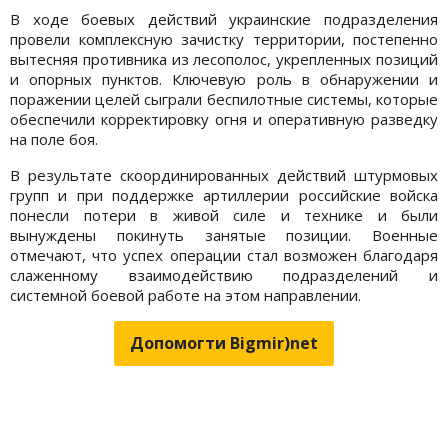
В ходе боевых действий украинские подразделения
провели комплексную зачистку территории, постепенно
вытесняя противника из лесополос, укрепленных позиций
и опорных пунктов. Ключевую роль в обнаружении и
поражении целей сыграли беспилотные системы, которые
обеспечили корректировку огня и оперативную разведку
на поле боя.
В результате скоординированных действий штурмовых
групп и при поддержке артиллерии российские войска
понесли потери в живой силе и технике и были
вынуждены покинуть занятые позиции. Военные
отмечают, что успех операции стал возможен благодаря
слаженному взаимодействию подразделений и
системной боевой работе на этом направлении.
Допомогти Bigmir)net