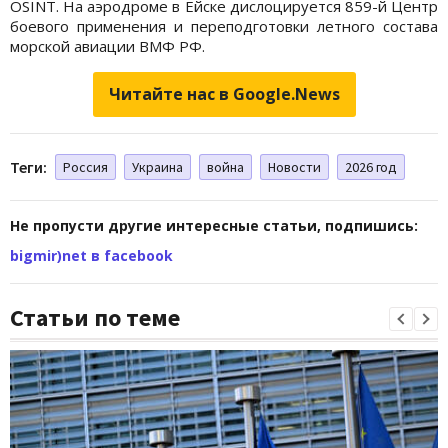
OSINT. На аэродроме в Ейске дислоцируется 859-й Центр
боевого применения и переподготовки летного состава
морской авиации ВМФ РФ.
Читайте нас в Google.News
Теги:
Россия
Украина
война
Новости
2026 год
Не пропусти другие интересные статьи, подпишись:
bigmir)net в facebook
Статьи по теме