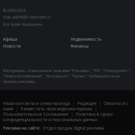
© 2000-2024,
ТОВ «КЕПРЕЙТ ПАРТНЕРС»".
Все права защищены.
Афиша
Недвижимость
Новости
Финансы
Материалы, отмеченные знаками "Реклама", "PR", "Спецпроект",
"Новости компаний", "Актуально", "Промо", публикуются на
правах рекламы.
Наши контакты и схема проезда
|
Редакция
|
Связаться с
нами
|
Разместить свои видеоматериалы
|
Пользовательское Соглашение
|
Политика в сфере
конфиденциальности и персональных данных
Реклама на сайте:
Отдел продаж digital рекламы