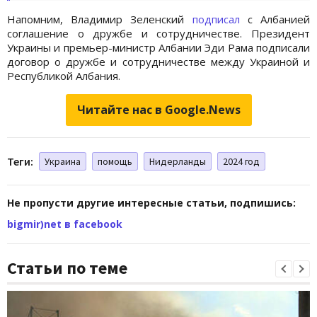
Напомним, Владимир Зеленский
подписал
с Албанией
соглашение о дружбе и сотрудничестве. Президент
Украины и премьер-министр Албании Эди Рама подписали
договор о дружбе и сотрудничестве между Украиной и
Республикой Албания.
Читайте нас в Google.News
Теги:
Украина
помощь
Нидерланды
2024 год
Не пропусти другие интересные статьи, подпишись:
bigmir)net в facebook
Статьи по теме