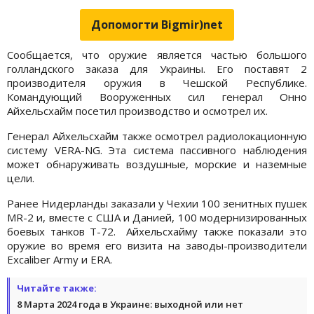
Допомогти Bigmir)net
Сообщается, что оружие является частью большого
голландского заказа для Украины. Его поставят 2
производителя оружия в Чешской Республике.
Командующий Вооруженных сил генерал Онно
Айхельсхайм посетил производство и осмотрел их.
Генерал Айхельсхайм также осмотрел радиолокационную
систему VERA-NG. Эта система пассивного наблюдения
может обнаруживать воздушные, морские и наземные
цели.
Ранее Нидерланды заказали у Чехии 100 зенитных пушек
MR-2 и, вместе с США и Данией, 100 модернизированных
боевых танков Т-72. Айхельсхайму также показали это
оружие во время его визита на заводы-производители
Excaliber Army и ERA.
Читайте также:
8 Марта 2024 года в Украине: выходной или нет