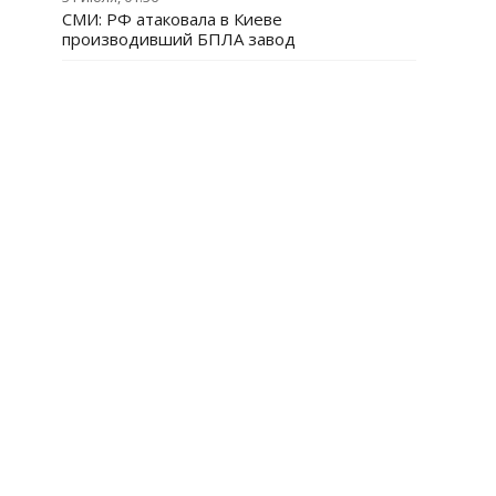
СМИ: РФ атаковала в Киеве
производивший БПЛА завод