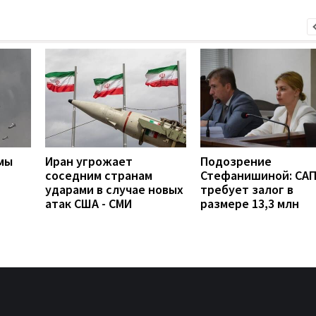
мы
Иран угрожает
Подозрение
соседним странам
Стефанишиной: СА
ударами в случае новых
требует залог в
атак США - СМИ
размере 13,3 млн