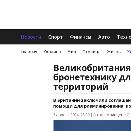
Новости
Спорт
Финансы
Авто
Техн
Главная
Украина
Мир
Столица
Жизнь
Х
Великобритания
бронетехнику д
территорий
В Британии заключили соглашен
помощи для разминирования, ко
3 апреля 2024, 18:00
|
Автор: Мальцева О