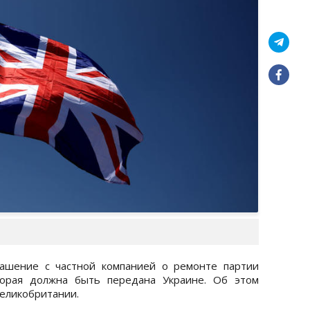
лашение с частной компанией о ремонте партии
торая должна быть передана Украине. Об этом
еликобритании.