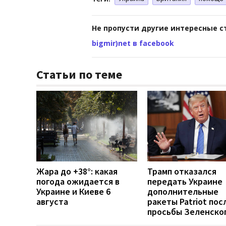
Не пропусти другие интересные с
bigmir)net в facebook
Статьи по теме
Жара до +38°: какая
Трамп отказался
погода ожидается в
передать Украине
Украине и Киеве 6
дополнительные
августа
ракеты Patriot пос
просьбы Зеленско