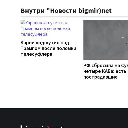
Внутри "Новости bigmir)net
Карни подшутил над
Трампом после поломки
телесуфлера
РФ сбросила на Су
четыре КАБа: есть
пострадавшие