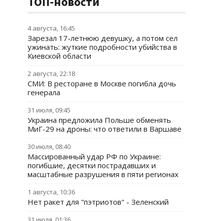
ТОП-новости
4 августа, 16:45
Зарезал 17-летнюю девушку, а потом сел
ужинать: жуткие подробности убийства в
Киевской области
2 августа, 22:18
СМИ: В ресторане в Москве погибла дочь
генерала
31 июля, 09:45
Украина предложила Польше обменять
МиГ-29 на дроны: что ответили в Варшаве
30 июля, 08:40
Массированный удар РФ по Украине:
погибшие, десятки пострадавших и
масштабные разрушения в пяти регионах
1 августа, 10:36
Нет ракет для "пэтриотов" - Зеленский
31 июля, 01:36