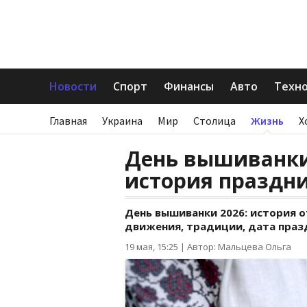
Новости
Спорт
Финансы
Авто
Техн
Главная
Украина
Мир
Столица
Жизнь
Х
День вышиванки 
история праздн
День вышиванки 2026: история 
движения, традиции, дата празд
19 мая, 15:25
|
Автор: Мальцева Ольга