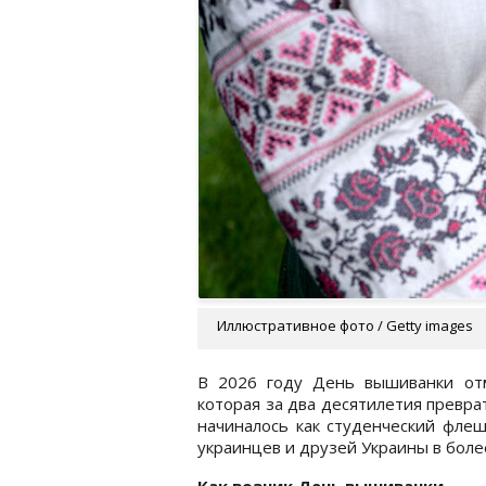
Иллюстративное фото / Getty images
В 2026 году День вышиванки отм
которая за два десятилетия превра
начиналось как студенческий фле
украинцев и друзей Украины в боле
Как возник День вышиванки