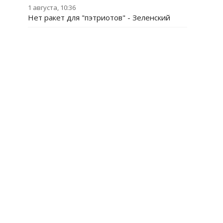
1 августа, 10:36
Нет ракет для "пэтриотов" - Зеленский