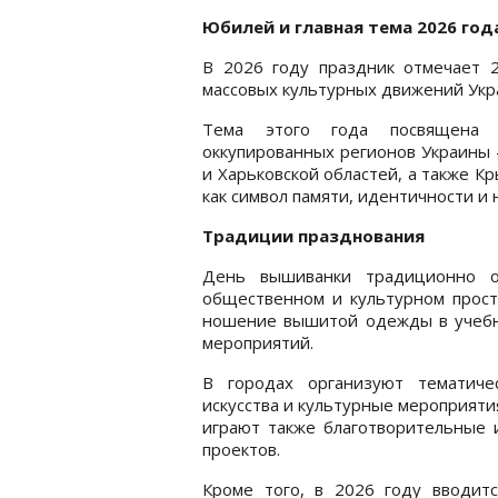
Юбилей и главная тема 2026 год
В 2026 году праздник отмечает 2
массовых культурных движений Укр
Тема этого года посвящена п
оккупированных регионов Украины 
и Харьковской областей, а также К
как символ памяти, идентичности и
Традиции празднования
День вышиванки традиционно о
общественном и культурном прост
ношение вышитой одежды в учебны
мероприятий.
В городах организуют тематиче
искусства и культурные мероприят
играют также благотворительные
проектов.
Кроме того, в 2026 году вводит