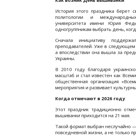
История этого праздника берет с
политологии и международны
университета имени Юрия Федь
одногруппникам выбрать день, когд
Сначала инициативу поддержа
преподавателей. Уже в следующем 
а впоследствии она вышла за пред
Украины.
В 2010 году благодаря украинск
масштаб и стал известен как Всем
общественная организация «Всем
мероприятия и развивает культурны
Когда отмечают в 2026 году
Этот праздник традиционно отмеч
вышиванки приходится на 21 мая.
Такой формат выбран неслучайно —
повседневной жизни, а не только п