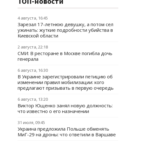
ТОП-новости
4 августа, 16:45
Зарезал 17-летнюю девушку, а потом сел
ужинать: жуткие подробности убийства в
Киевской области
2 августа, 22:18
СМИ: В ресторане в Москве погибла дочь
генерала
6 августа, 16:30
В Украине зарегистрировали петицию об
изменении правил мобилизации: кого
предлагают призывать в первую очередь
6 августа, 13:20
Виктор Ющенко занял новую должность:
что известно о его назначении
31 июля, 09:45
Украина предложила Польше обменять
МиГ-29 на дроны: что ответили в Варшаве