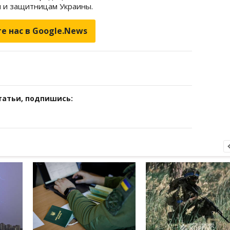
 и защитницам Украины.
е нас в Google.News
татьи, подпишись: