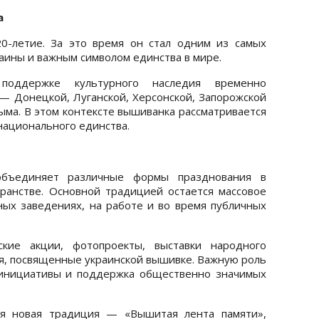
а
0-летие. За это время он стал одним из самых
аины и важным символом единства в мире.
оддержке культурного наследия временно
— Донецкой, Луганской, Херсонской, Запорожской
рыма. В этом контексте вышиванка рассматривается
 национального единства.
бъединяет различные формы празднования в
ранстве. Основной традицией остается массовое
х заведениях, на работе и во время публичных
ские акции, фотопроекты, выставки народного
ия, посвященные украинской вышивке. Важную роль
 инициативы и поддержка общественно значимых
ся новая традиция — «Вышитая лента памяти»,