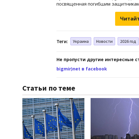
посвященная погибшим защитникам
Читайт
Теги:
Украина
Новости
2026 год
Не пропусти другие интересные с
bigmir)net в facebook
Статьи по теме