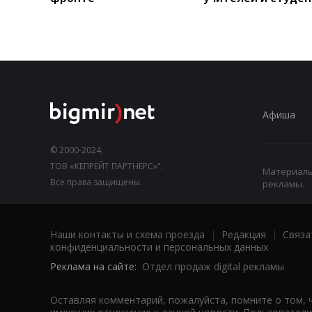
Афиша
© 2000-2024,
ТОВ «КЕПРЕЙТ ПАРТНЕРС»".
Материалы,
Все права защищены.
рекламы.
Наши контакты и схема проезда
|
Редакция
|
Связа
конфиденциальности и персональных данных
Реклама на сайте:
Отдел продаж digital рекламы
Оставляя комментарий, пожалуйста, помните о том, 