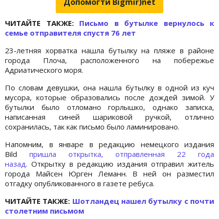
Допомогти Bigmir)net
ЧИТАЙТЕ ТАКЖЕ:
Письмо в бутылке вернулось к
семье отправителя спустя 76 лет
23-летняя хорватка нашла бутылку на пляже в районе
города Плоча, расположенного на побережье
Адриатического моря.
По словам девушки, она нашла бутылку в одной из куч
мусора, которые образовались после дождей зимой. У
бутылки было отломано горлышко, однако записка,
написанная синей шариковой ручкой, отлично
сохранилась, так как письмо было ламинировано.
Напомним, в январе в редакцию немецкого издания
Bild
пришла открытка, отправленная 22 года
назад
. Открытку в редакцию издания отправил житель
города Майсен Юрген Леманн. В ней он разместил
отгадку опубликованного в газете ребуса.
ЧИТАЙТЕ ТАКЖЕ:
Шотландец нашел бутылку с почти
столетним письмом