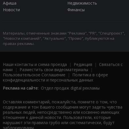
Афиша
Недвижимость
Новости
Финансы
Материалы, отмеченные знаками "Реклама", "PR", "Спецпроект",
"Новости компаний", "Актуально", "Промо", публикуются на
правах рекламы.
Наши контакты и схема проезда
|
Редакция
|
Связаться с
нами
|
Разместить свои видеоматериалы
|
Пользовательское Соглашение
|
Политика в сфере
конфиденциальности и персональных данных
Реклама на сайте:
Отдел продаж digital рекламы
Оставляя комментарий, пожалуйста, помните о том, что
содержание и тон Вашего сообщения могут задеть чувства
реальных людей, непосредственно или косвенно имеющих
отношение к данной новости. Пользователи, которые
нарушают эти правила грубо или систематически, будут
заблокированы.