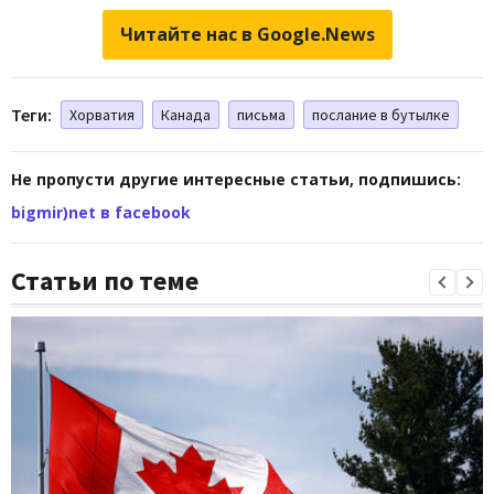
Читайте нас в Google.News
Теги:
Хорватия
Канада
письма
послание в бутылке
Не пропусти другие интересные статьи, подпишись:
bigmir)net в facebook
Статьи по теме