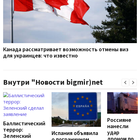
Канада рассматривает возможность отмены виз
для украинцев: что известно
Внутри "Новости bigmir)net
Россияне
Баллистический
нанесли
террор:
удар
Испания объявила
Зеленский
дроном по
о пограничном