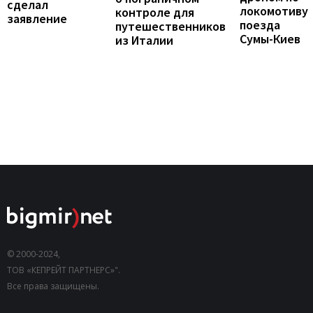
сделал
локомотиву
контроле для
заявление
поезда
путешественников
Сумы-Киев
из Италии
© 2000-2024,
ТОВ «КЕПРЕЙТ ПАРТНЕРС»".
Все права защищены.