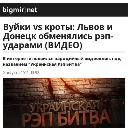
Вуйки vs кроты: Львов и
Донецк обменялись рэп-
ударами (ВИДЕО)
В интернете появился пародийный видеоклип, под
названием "Украинская Рэп Битва"
2 августа 2013, 15:52