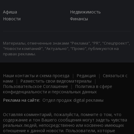
Афиша
Недвижимость
Новости
Финансы
Материалы, отмеченные знаками "Реклама", "PR", "Спецпроект",
"Новости компаний", "Актуально", "Промо", публикуются на
правах рекламы.
Наши контакты и схема проезда
|
Редакция
|
Связаться с
нами
|
Разместить свои видеоматериалы
|
Пользовательское Соглашение
|
Политика в сфере
конфиденциальности и персональных данных
Реклама на сайте:
Отдел продаж digital рекламы
Оставляя комментарий, пожалуйста, помните о том, что
содержание и тон Вашего сообщения могут задеть чувства
реальных людей, непосредственно или косвенно имеющих
отношение к данной новости. Пользователи, которые