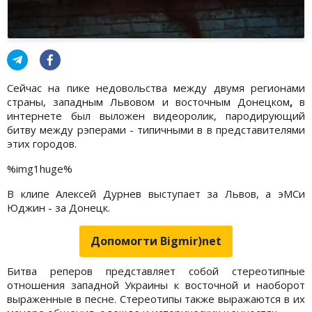
Сейчас на пике недовольства между двумя регионами
страны, западным Львовом и восточным Донецком
,
в
интернете был выложен видеоролик, пародирующий
битву между рэперами - типичными в в представителями
этих городов.
%img1huge%
В клипе Алексей Дурнев выступает за Львов, а эМСи
Юджин - за Донецк.
Допомогти Bigmir)net
Битва реперов представляет собой стереотипные
отношения западной Украины к восточной и наоборот
выраженные в песне. Стереотипы также выражаются в их