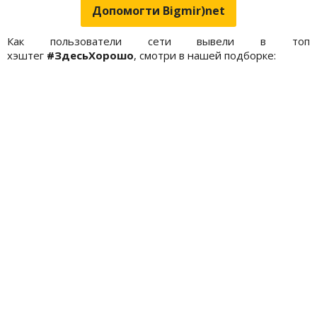
Допомогти Bigmir)net
Как пользователи сети вывели в топ
хэштег
#ЗдесьХорошо
, смотри в нашей подборке: