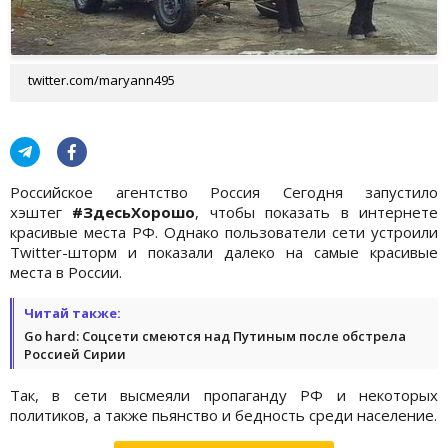
twitter.com/maryann495
Российское агентство Россия Сегодня запустило
хэштег
#ЗдесьХорошо
, чтобы показать в интернете
красивые места РФ. Однако пользователи сети устроили
Twitter-шторм и показали далеко на самые красивые
места в России.
Читай также:
Go hard: Соцсети смеются над Путиным после обстрела
Россией Сирии
Так, в сети высмеяли пропаганду РФ и некоторых
политиков, а также пьянство и бедность среди население.