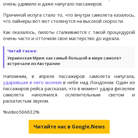
очень удивило и даже напугало пассажиров.
Причиной испуга стало то, что внутри самолета казалось,
что лайнеры вот-вот столкнутся на высокой скорости.
Как оказалось, пилоты сталкиваются с такой процедурой
очень часто и отточили свое мастерство до идеала.
Читай также:
Украинская Мрия: как самый большой в мире самолет
встречали из Австралии
Напомним, в апреле пассажиров самолета напугала,
ударившая в него молния
в небе над Лондоном. Один из
пассажиров рейса рассказал, что в момент удара фюзеляж
самолета наполнился ослепительным светом и
раскатистым звуком.
%video566632%
Читайте нас в Google.News