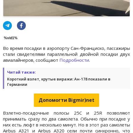
%vid1%
Во время посадки в аэропорту Сан-Франциско, пассажиры
стали свидетелями параллельной двойной посадки двух
авиалайнеров, сообщают
Подробности
.
Читай также:
Короткий взлет, крутые виражи: Ан-178 показали в
Германии
Допомогти Bigmir)net
Взлетно-посадочные полосы 25C и 25R позволяют
принимать сразу по два самолета. Обычно при посадке у
них есть люфт в несколько минут. Но в этот раз самолеты
Airbus A321 и Airbus A320 сели почти синхронно, что