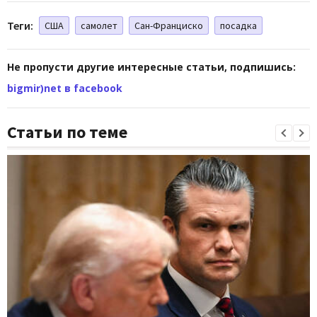
Теги:
США
самолет
Сан-Франциско
посадка
Не пропусти другие интересные статьи, подпишись:
bigmir)net в facebook
Статьи по теме