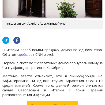
instagram.com/explore/tags/cinquefrondi
В Италии возобновили продажу домов по одному евро.
Об этом
сообщает
CNN travel.
Первой в системе “бесплатных“ домов вернулась коммуна
Чинкуэфронди в регионе Калабрия.
Местные власти отмечают, что в Чинкуэфронди не
зафиксировано ни одного случая заражения COVID-19
среди жителей. Кроме того, данный регион считается
самым безопасным в Италии с точки зрения
распространения инфекции.