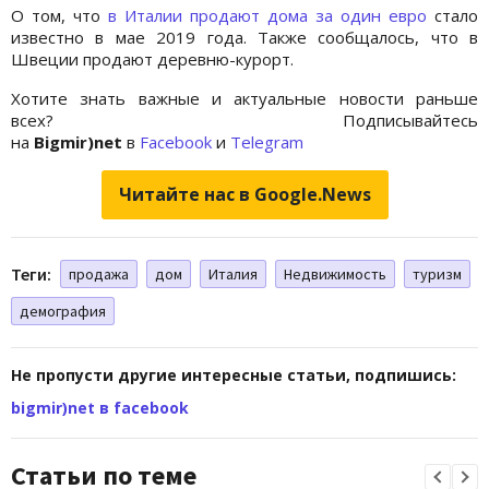
О том, что
в Италии продают дома за один евро
стало
известно в мае 2019 года. Также сообщалось, что в
Швеции продают деревню-курорт.
Хотите знать важные и актуальные новости раньше
всех? Подписывайтесь
на
Bigmir)net
в
Facebook
и
Telegram
Читайте нас в Google.News
Теги:
продажа
дом
Италия
Недвижимость
туризм
демография
Не пропусти другие интересные статьи, подпишись:
bigmir)net в facebook
Статьи по теме