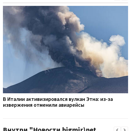
В Италии активизировался вулкан Этна: из-за
извержения отменили авиарейсы
Внутри "Новости bigmir)net