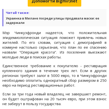
Допомогти Bigmir)net
Читай также:
Украинка в Милане посреди улицы продавала маски: ее
задержали
Мэр Чинкуэфронди надеется, что положительная
эпидемиологическая ситуация поможет привлечь новых
жителей. По его словам, ситуация с демографией в
коммуне настолько серьезная, что план по ее спасению
назвали “Операция красота“. Из поселения выезжают
молодые люди в поисках работы.
Единственное требование к покупателю - реставрация
купленного здания в течение трех лет. Если в других
регионах требуют залог в 5000 евро, то в Чинкуэфронди
необходимо оплатить однократный сбор размером в 250
евро на период реставрационных работ.
Если за три года новый владелец не завершает ремонт,
он будет оштрафован на 20 тысяч евро, при этом взнос
не заберут в пользу государства.