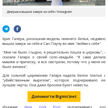
Девушка вышла замуж за себя / Instagram
Крис Галера, роскошная модель нижнего белья, недавно
вышла замуж за себя в Сан-Паулу во имя "любви к себе".
"Мне не было стыдно, я решительно пошла в церковь", -
сказала Галара о своей соло-свадьбе. "Я сама делала
макияж и прическу, и все смотрели, потому что у меня не
было жениха".
Для сольной церемонии Галара надела белое платье с
"убийственным вырезом", которое подчеркивало ее
лучшие черты. Она даже бросила букет невесты.
Допомогти Bigmir)net
Издание
New York Post
подчеркивает, что