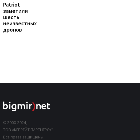
Patriot
заметили
шесть
неизвестных
дронов
© 2000-2024,
ТОВ «КЕПРЕЙТ ПАРТНЕРС»".
Все права защищены.