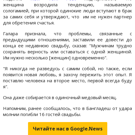
женщина возродила тенденцию, называемую
сологамией, при которой одинокие люди вступают в брак
за самих себя и утверждают, что им не нужен партнер
для обретения счастья.
Галара признала, что проблемы, связанные с
предыдущими отношениями, заставили ее довести до
конца ее недавнюю свадьбу, сказав: "Мужчинам трудно
сохранять верность или оставаться с одной женщиной.
Им нужно несколько [женщин] одновременно".
"Я никогда не разведусь с самим собой, но также, если
появится новая любовь, я захочу пережить этот опыт. Я
поставлю человека на второе место, первой всегда буду
я".
Она даже собирается в одиночный медовый месяц.
Напомним, ранее сообщалось, что в Бангладеш от удара
молнии погибли 16 гостей свадьбы.
Читайте нас в Google.News