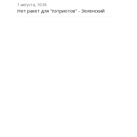
1 августа, 10:36
Нет ракет для "пэтриотов" - Зеленский