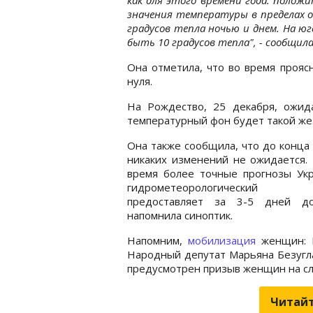
значения температуры в пределах о
градусов тепла ночью и днем. На ю
быть 10 градусов тепла", - сообщила
Она отметила, что во время прояс
нуля.
На Рождество, 25 декабря, ожид
температурный фон будет такой же
Она также сообщила, что до конца
никаких изменений не ожидается.
время более точные прогнозы Укр
гидрометеорологический
предоставляет за 3-5 дней д
напомнила синоптик.
Напомним,
мобилизация
женщин: Б
Народный депутат Марьяна Безугла
предусмотрен призыв женщин на слу
Читайт