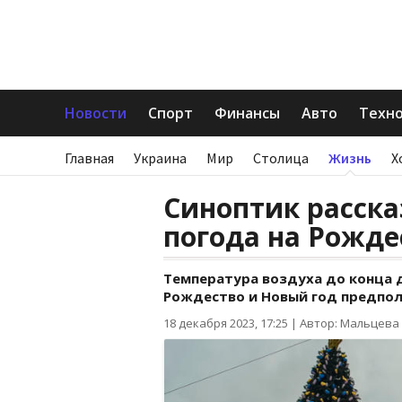
Новости
Спорт
Финансы
Авто
Техн
Главная
Украина
Мир
Столица
Жизнь
Х
Синоптик расска
погода на Рожде
Температура воздуха до конца д
Рождество и Новый год предпол
18 декабря 2023, 17:25
|
Автор: Мальцева