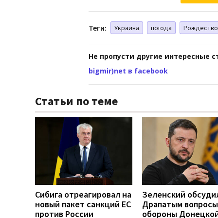
Теги:
Украина
погода
Рождество
Не пропусти другие интересные с
bigmir)net в facebook
Статьи по теме
Сибига отреагировал на
Зеленский обсуди
новый пакет санкций ЕС
Драпатым вопросы
против России
обороны Донецко