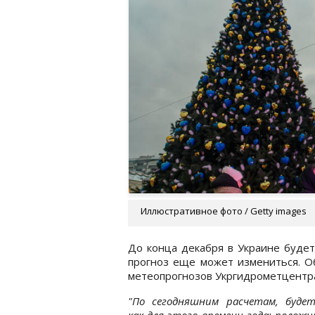
Иллюстративное фото / Getty images
До конца декабря в Украине будет
прогноз еще может измениться. О
метеопрогнозов Укргидрометцентр
"По сегодняшним расчетам, будет
как для этого времени года: полож