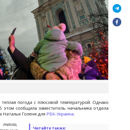
 теплая погода с плюсовой температурой. Однако
б этом сообщила заместитель начальника отдела
а Наталья Голеня для
РБК-Украина
.
 тепло,
Читайте также:
ительные