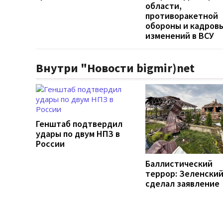
области,
противоракетной
обороны и кадров
изменений в ВСУ
Внутри "Новости bigmir)net
Генштаб подтвердил
удары по двум НПЗ в
России
Баллистический
террор: Зеленски
сделал заявление