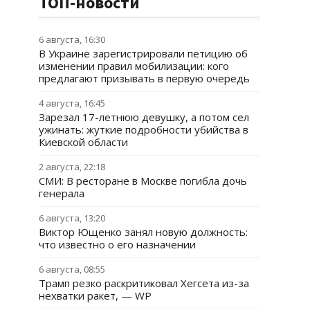
ТОП-новости
6 августа, 16:30
В Украине зарегистрировали петицию об
изменении правил мобилизации: кого
предлагают призывать в первую очередь
4 августа, 16:45
Зарезал 17-летнюю девушку, а потом сел
ужинать: жуткие подробности убийства в
Киевской области
2 августа, 22:18
СМИ: В ресторане в Москве погибла дочь
генерала
6 августа, 13:20
Виктор Ющенко занял новую должность:
что известно о его назначении
6 августа, 08:55
Трамп резко раскритиковал Хегсета из-за
нехватки ракет, — WP