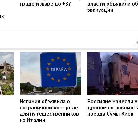
граде и жаре до +37
власти объявили об
эвакуации
ых
Испания объявила о
Россияне нанесли 
й
пограничном контроле
дроном по локомот
для путешественников
поезда Сумы-Киев
из Италии