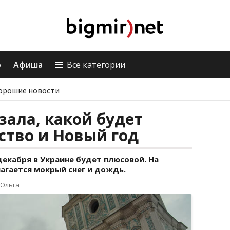
о
Афиша
Все категории
орошие новости
зала, какой будет
ство и Новый год
екабря в Украине будет плюсовой. На
агается мокрый снег и дождь.
 Ольга