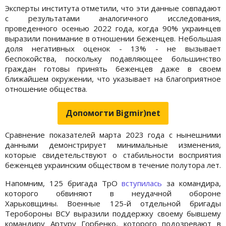
Эксперты института отметили, что эти данные совпадают
с результатами аналогичного исследования,
проведенного осенью 2022 года, когда 90% украинцев
выразили понимание в отношении беженцев. Небольшая
доля негативных оценок - 13% - не вызывает
беспокойства, поскольку подавляющее большинство
граждан готовы принять беженцев даже в своем
ближайшем окружении, что указывает на благоприятное
отношение общества.
Допомогти Bigmir)net
Сравнение показателей марта 2023 года с нынешними
данными демонстрирует минимальные изменения,
которые свидетельствуют о стабильности восприятия
беженцев украинским обществом в течение полутора лет.
Напомним, 125 бригада ТрО
вступилась
за командира,
которого обвиняют в неудачной обороне
Харьковщины. Военные 125-й отдельной бригады
Теробороны ВСУ выразили поддержку своему бывшему
командиру Артуру Горбенко, которого подозревают в