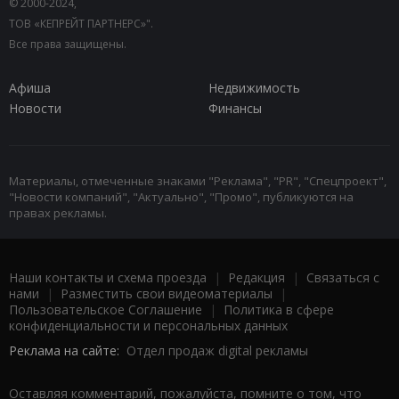
© 2000-2024,
ТОВ «КЕПРЕЙТ ПАРТНЕРС»".
Все права защищены.
Афиша
Недвижимость
Новости
Финансы
Материалы, отмеченные знаками "Реклама", "PR", "Спецпроект",
"Новости компаний", "Актуально", "Промо", публикуются на
правах рекламы.
Наши контакты и схема проезда
|
Редакция
|
Связаться с
нами
|
Разместить свои видеоматериалы
|
Пользовательское Соглашение
|
Политика в сфере
конфиденциальности и персональных данных
Реклама на сайте:
Отдел продаж digital рекламы
Оставляя комментарий, пожалуйста, помните о том, что