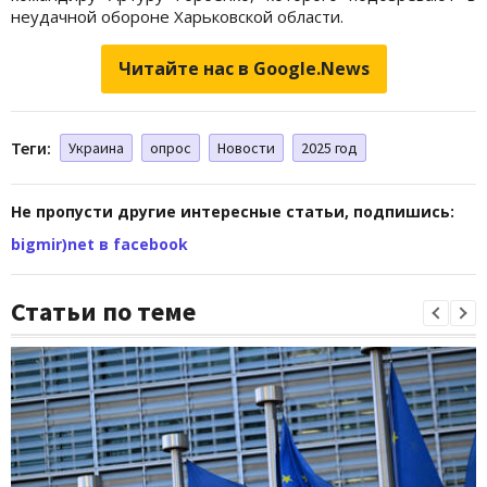
неудачной обороне Харьковской области.
Читайте нас в Google.News
Теги:
Украина
опрос
Новости
2025 год
Не пропусти другие интересные статьи, подпишись:
bigmir)net в facebook
Статьи по теме