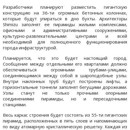
Разработчики планируют разместить гигантскую
конструкцию на 36-ти огромных бетонных колоннах,
которые будут упираться в дно бухты. Архитекторы
Shimizu заполнят ее пирамиды жилыми комплексами,
офисными и административными сооружениями,
культурно-развлекательными центрами и всей
необходимой для полноценного функционирования
города инфраструктурой.
Планируется, что это будет настоящий город.
Сообщение между отдельными его кварталами должно
обеспечиваться огромными трубами-улицами,
соединяющимися между собой в шароподобные узлы.
Внутри наклонных труб будут построены лифты, а
горизонтальные тоннели заполнят бегущими дорожками.
Узлы станут не только прочными опорными
соединениями пирамиды, но и пересадочными
станциями.
Весь каркас строения будет состоять из 55-ти гигантских
пирамид, расположенных в пять слоев и напоминающих
по виду атомарную кристаллическую решетку. Каждая из