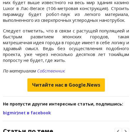
них будет выше известного на весь мир здания казино
Luxor в Лас-Вегасе (106-метровая конструкция). Строить
пирамиду будет робот-паук из легкого материала,
выполненного из сверхпрочных углеродных нанотрубок.
Следует отметить, что в связи с растущей популяцией и
быстрым развитием японских городов, такая
матрешечная идея города в городе имеет в себе логику и
здравый смысл. Ведь без осуществления подобного
проекта, уже через несколько десятков лет токийцам
попросту не будет, где жить.
По материалам
Собственник
Читайте нас в Google.News
Не пропусти другие интересные статьи, подпишись:
bigmir)net в facebook
Статьи по теме