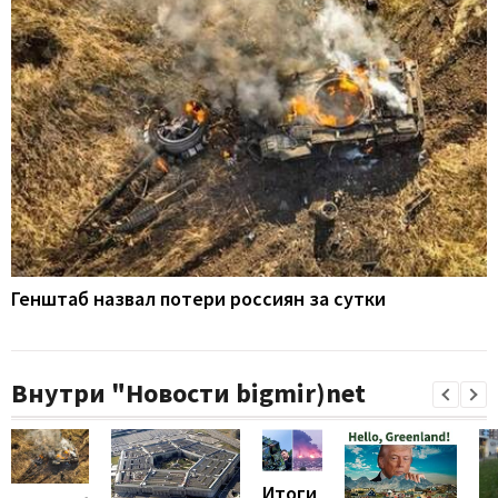
Генштаб назвал потери россиян за сутки
Внутри "Новости bigmir)net
Итоги