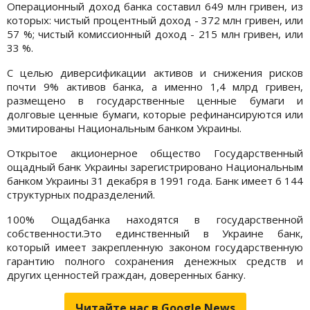
Операционный доход банка составил 649 млн гривен, из
которых: чистый процентный доход - 372 млн гривен, или
57 %; чистый комиссионный доход - 215 млн гривен, или
33 %.
С целью диверсификации активов и снижения рисков
почти 9% активов банка, а именно 1,4 млрд гривен,
размещено в государственные ценные бумаги и
долговые ценные бумаги, которые рефинансируются или
эмитированы Национальным банком Украины.
Открытое акционерное общество Государственный
ощадный банк Украины зарегистрировано Национальным
банком Украины 31 декабря в 1991 года. Банк имеет 6 144
структурных подразделений.
100% Ощадбанка находятся в государственной
собственности.Это единственный в Украине банк,
который имеет закрепленную законом государственную
гарантию полного сохранения денежных средств и
других ценностей граждан, доверенных банку.
Читайте нас в Google.News