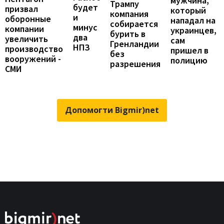
мужчина,
Трампу
будет
призвал
который
компания
и
оборонные
нападал на
собирается
минус
компании
украинцев,
бурить в
два
увеличить
сам
Гренландии
НПЗ
производство
пришел в
без
вооружений -
полицию
разрешения
СМИ
Допомогти Bigmir)net