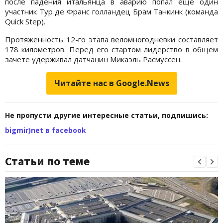
после падения итальянца в аварию попал еще один
участник Тур де Франс голландец Брам Танкинк (команда
Quick Step).
Протяженность 12-го этапа веломногодневки составляет
178 километров. Перед его стартом лидерство в общем
зачете удерживал датчанин Микаэль Расмуссен.
Читайте нас в Google.News
Не пропусти другие интересные статьи, подпишись:
bigmir)net в facebook
Статьи по теме