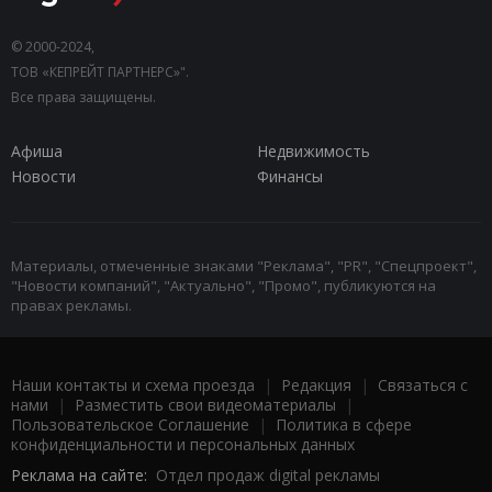
© 2000-2024,
ТОВ «КЕПРЕЙТ ПАРТНЕРС»".
Все права защищены.
Афиша
Недвижимость
Новости
Финансы
Материалы, отмеченные знаками "Реклама", "PR", "Спецпроект",
"Новости компаний", "Актуально", "Промо", публикуются на
правах рекламы.
Наши контакты и схема проезда
|
Редакция
|
Связаться с
нами
|
Разместить свои видеоматериалы
|
Пользовательское Соглашение
|
Политика в сфере
конфиденциальности и персональных данных
Реклама на сайте:
Отдел продаж digital рекламы