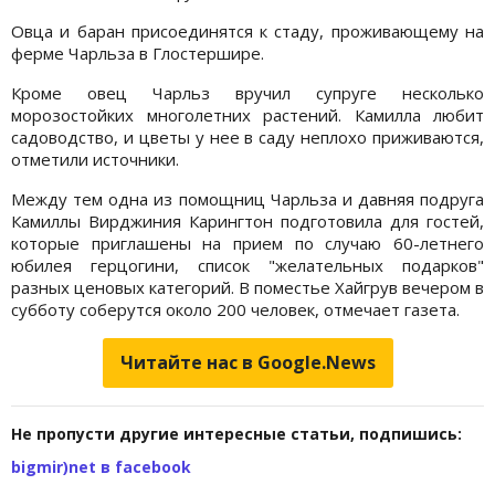
Овца и баран присоединятся к стаду, проживающему на
ферме Чарльза в Глостершире.
Кроме овец Чарльз вручил супруге несколько
морозостойких многолетних растений. Камилла любит
садоводство, и цветы у нее в саду неплохо приживаются,
отметили источники.
Между тем одна из помощниц Чарльза и давняя подруга
Камиллы Вирджиния Карингтон подготовила для гостей,
которые приглашены на прием по случаю 60-летнего
юбилея герцогини, список "желательных подарков"
разных ценовых категорий. В поместье Хайгрув вечером в
субботу соберутся около 200 человек, отмечает газета.
Читайте нас в Google.News
Не пропусти другие интересные статьи, подпишись:
bigmir)net в facebook