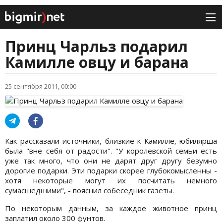
Принц Чарльз подарил
Камилле овцу и барана
25 сентября 2011, 00:00
Как рассказали источники, близкие к Камилле, юбилярша
была "вне себя от радости". "У королевской семьи есть
уже так много, что они не дарят друг другу безумно
дорогие подарки. Эти подарки скорее глубокомысленны -
хотя некоторые могут их посчитать немного
сумасшедшими", - пояснил собеседник газеты.
По некоторым данным, за каждое животное принц
заплатил около 300 фунтов.