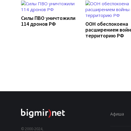
Силы ПВО уничтожили
114 дронов РФ
ООН обеспокоена
расширением войн
территорию РФ
Афиша
© 2000-2024,