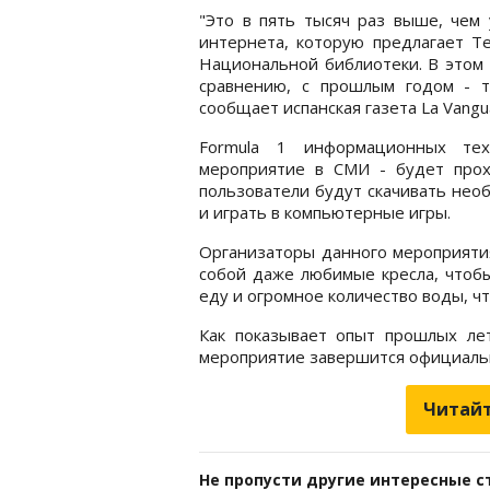
"Это в пять тысяч раз выше, чем 
интернета, которую предлагает Te
Национальной библиотеки. В этом 
сравнению, с прошлым годом - то
сообщает испанская газета La Vangua
Formula 1 информационных тех
мероприятие в СМИ - будет прох
пользователи будут скачивать не
и играть в компьютерные игры.
Организаторы данного мероприятия
собой даже любимые кресла, чтобы
еду и огромное количество воды, чт
Как показывает опыт прошлых лет
мероприятие завершится официаль
Читайт
Не пропусти другие интересные с