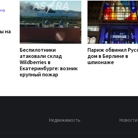
ы на
Беспилотники
Париж обвинил Рус
атаковали склад
дом в Берлине в
Wildberries в
шпионаже
Екатеринбурге: возник
крупный пожар
Недвижимость
Новости