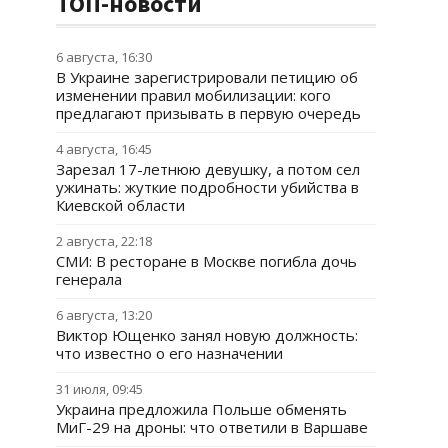
ТОП-новости
6 августа, 16:30
В Украине зарегистрировали петицию об
изменении правил мобилизации: кого
предлагают призывать в первую очередь
4 августа, 16:45
Зарезал 17-летнюю девушку, а потом сел
ужинать: жуткие подробности убийства в
Киевской области
2 августа, 22:18
СМИ: В ресторане в Москве погибла дочь
генерала
6 августа, 13:20
Виктор Ющенко занял новую должность:
что известно о его назначении
31 июля, 09:45
Украина предложила Польше обменять
МиГ-29 на дроны: что ответили в Варшаве