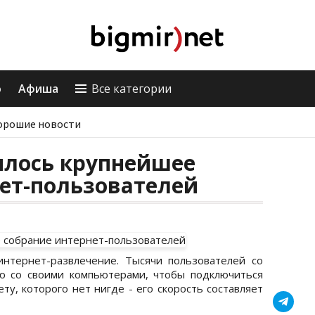
о
Афиша
Все категории
орошие новости
ылось крупнейшее
ет-пользователей
интернет-развлечение. Тысячи пользователей со
ю со своими компьютерами, чтобы подключиться
ту, которого нет нигде - его скорость составляет