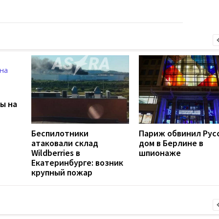
ы на
Беспилотники
Париж обвинил Рус
атаковали склад
дом в Берлине в
Wildberries в
шпионаже
Екатеринбурге: возник
крупный пожар