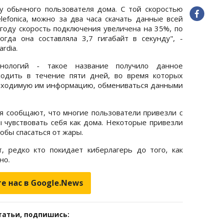
у обычного пользователя дома. С той скоростью
lefonica, можно за два часа скачать данные всей
году скорость подключения увеличена на 35%, по
гда она составляла 3,7 гигабайт в секунду", -
rdia.
нологий - такое название получило данное
одить в течение пяти дней, во время которых
обходимую им информацию, обмениваться данными
 сообщают, что многие пользователи привезли с
 чувствовать себя как дома. Некоторые привезли
обы спасаться от жары.
, редко кто покидает киберлагерь до того, как
но.
е нас в Google.News
татьи, подпишись: