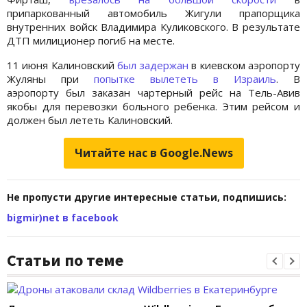
припаркованный автомобиль Жигули прапорщика
внутренних войск Владимира Куликовского. В результате
ДТП милиционер погиб на месте.
11 июня Калиновский
был задержан
в киевском аэропорту
Жуляны при
попытке вылететь в Израиль
. В
аэропорту был заказан чартерный рейс на Тель-Авив
якобы для перевозки больного ребенка. Этим рейсом и
должен был лететь Калиновский.
Читайте нас в Google.News
Не пропусти другие интересные статьи, подпишись:
bigmir)net в facebook
Статьи по теме