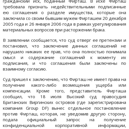
гражданский иск, поданный Фирташ. В иске Фирташ
требовала признать недействительными подписанные
ею соглашения о разделе имущества, которые она
заключила со своим бывшим мужем Фирташем 20 декабря
2005 года и 26 января 2006 года в рамках урегулирования
материальных вопросов при расторжении брака.
В заявлении сообщается, что суд отверг ее претензии и
постановил, что заключение данных соглашений не
нарушило никаких ее прав, что она полностью понимала
смысл и содержание соглашений к моменту их
подписания, и что соглашения были заключены по
взаимному согласию.
Суд пришел к заключению, что Фирташ не имеет права на
получение какого-либо возмещения ущерба или
компенсации. Кроме того, представитель Фирташа
сообщил, что 18 июля Высокий суд правосудия
Британских Виргинских островов (где зарегистрирована
компания Group DF) вынес отдельное постановление
против Фирташ, которая, не уведомив другую сторону,
подала официальный запрос на получение
конфиденциальной корпоративной информации,