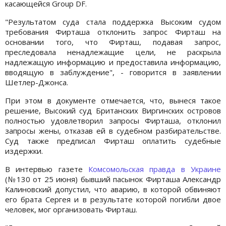
касающейся Group DF.
"Результатом суда стала поддержка Высоким судом
требования Фирташа отклонить запрос Фирташ на
основании того, что Фирташ, подавая запрос,
преследовала ненадлежащие цели, не раскрыла
надлежащую информацию и предоставила информацию,
вводящую в заблуждение", - говорится в заявлении
Шетлер-Джонса.
При этом в документе отмечается, что, вынеся такое
решение, Высокий суд Британских Виргинских островов
полностью удовлетворил запросы Фирташа, отклонил
запросы жены, отказав ей в судебном разбирательстве.
Суд также предписал Фирташ оплатить судебные
издержки.
В интервью газете
Комсомольская правда в Украине
(№130 от 25 июня) бывший пасынок Фирташа Александр
Калиновский допустил, что аварию, в которой обвиняют
его брата Сергея и в результате которой погибли двое
человек, мог организовать Фирташ.