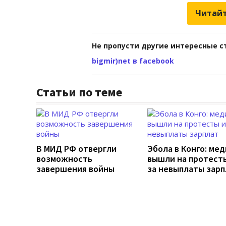
Читайт
Не пропусти другие интересные с
bigmir)net в facebook
Статьи по теме
В МИД РФ отвергли
Эбола в Конго: ме
возможность
вышли на протесты
завершения войны
за невыплаты зарп