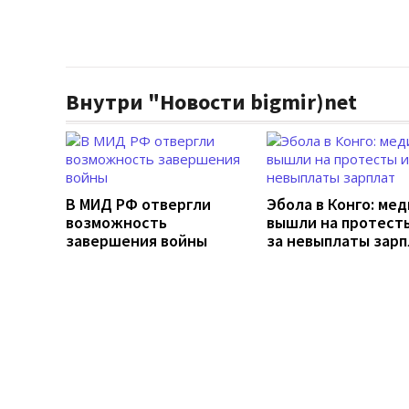
Внутри "Новости bigmir)net
В МИД РФ отвергли
Эбола в Конго: ме
возможность
вышли на протесты
завершения войны
за невыплаты зарп