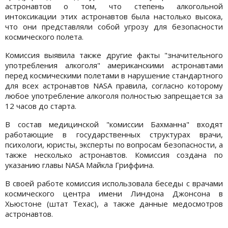
астронавтов о том, что степень алкогольной
интоксикации этих астронавтов была настолько высока,
что они представляли собой угрозу для безопасности
космического полета.
Комиссия выявила также другие факты "значительного
употребления алкоголя" американскими астронавтами
перед космическими полетами в нарушение стандартного
для всех астронавтов NASA правила, согласно которому
любое употребление алкоголя полностью запрещается за
12 часов до старта.
В состав медицинской "комиссии Бахманна" входят
работающие в государственных структурах врачи,
психологи, юристы, эксперты по вопросам безопасности, а
также несколько астронавтов. Комиссия создана по
указанию главы NASA Майкла Гриффина.
В своей работе комиссия использовала беседы с врачами
космического центра имени Линдона Джонсона в
Хьюстоне (штат Техас), а также данные медосмотров
астронавтов.