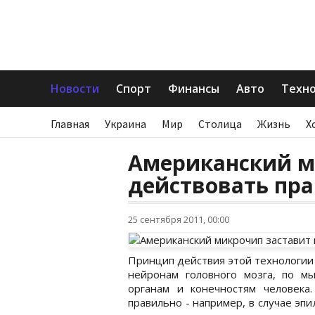
Новости
Спорт
Финансы
Авто
Техн
Главная
Украина
Мир
Столица
Жизнь
Х
Американский м
действовать пр
25 сентября 2011, 00:00
Принцип действия этой технологии
нейронам головного мозга, по м
органам и конечностям человека
правильно - например, в случае эп