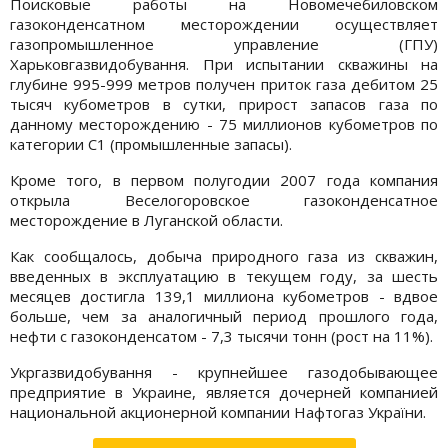
Поисковые работы на Новомечебиловском
газоконденсатном месторождении осуществляет
газопромышленное управление (ГПУ)
Харьковгазвидобування. При испытании скважины на
глубине 995-999 метров получен приток газа дебитом 25
тысяч кубометров в сутки, прирост запасов газа по
данному месторождению - 75 миллионов кубометров по
категории С1 (промышленные запасы).
Кроме того, в первом полугодии 2007 года компания
открыла Веселогоровское газоконденсатное
месторождение в Луганской области.
Как сообщалось, добыча природного газа из скважин,
введенных в эксплуатацию в текущем году, за шесть
месяцев достигла 139,1 миллиона кубометров - вдвое
больше, чем за аналогичный период прошлого года,
нефти с газоконденсатом - 7,3 тысячи тонн (рост на 11%).
Укргазвидобування - крупнейшее газодобывающее
предприятие в Украине, является дочерней компанией
национальной акционерной компании Нафтогаз України.