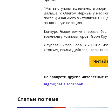
"Мы выступили идеально, а жюри 
дальше, с Олегом Черным у нас кон
после финального выступления. Ещ
занял 11-ую позицию.
Конкурс
Новая волна
впервые был 
возникла у композиторов Игоря Кру
Лауреаты
Новой волны
- ныне изв
Стоцкая, Ирина Дубцова, Полина Гаг
Читайт
Не пропусти другие интересные с
bigmir)net в facebook
Статьи по теме