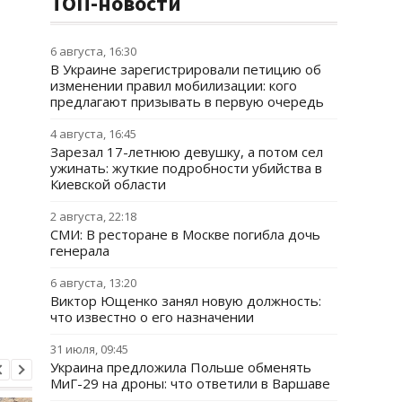
ТОП-новости
6 августа, 16:30
В Украине зарегистрировали петицию об
изменении правил мобилизации: кого
предлагают призывать в первую очередь
4 августа, 16:45
Зарезал 17-летнюю девушку, а потом сел
ужинать: жуткие подробности убийства в
Киевской области
2 августа, 22:18
СМИ: В ресторане в Москве погибла дочь
генерала
6 августа, 13:20
Виктор Ющенко занял новую должность:
что известно о его назначении
31 июля, 09:45
Украина предложила Польше обменять
МиГ-29 на дроны: что ответили в Варшаве