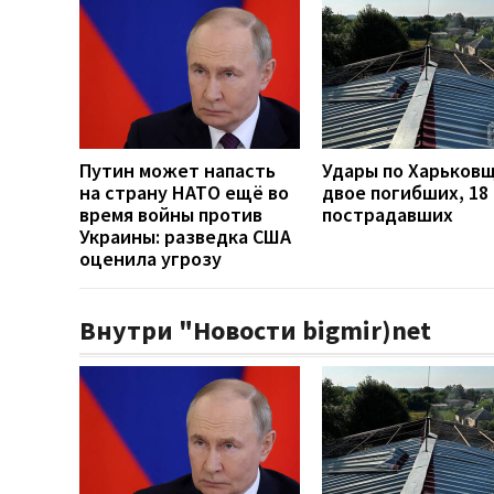
Путин может напасть
Удары по Харьков
на страну НАТО ещё во
двое погибших, 18
время войны против
пострадавших
Украины: разведка США
оценила угрозу
Внутри "Новости bigmir)net