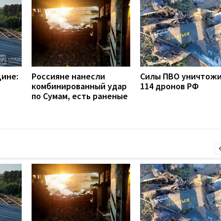
щине:
Россияне нанесли
Силы ПВО уничтож
комбинированный удар
114 дронов РФ
по Сумам, есть раненые