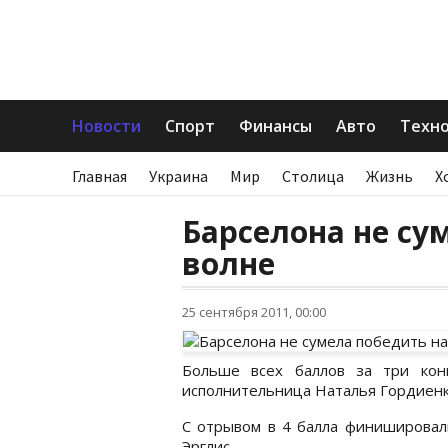
Новости
Спорт
Финансы
Авто
Техн
Главная
Украина
Мир
Столица
Жизнь
Х
Барселона не су
волне
25 сентября 2011, 00:00
Больше всех баллов за три кон
исполнительница Наталья Гордиенк
С отрывом в 4 балла финишировали
Эрглис.