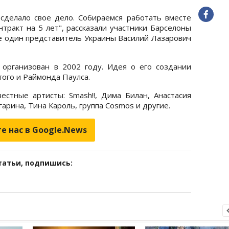
сделало свое дело. Собираемся работать вместе
тракт на 5 лет", рассказали участники Барселоны
е один представитель Украины Василий Лазарович
организован в 2002 году. Идея о его создании
того и Раймонда Паулса.
естные артисты: Smash!!, Дима Билан, Анастасия
арина, Тина Кароль, группа Cosmos и другие.
е нас в Google.News
татьи, подпишись: