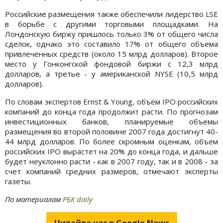
Российские размещения также обеспечили лидерство LSE
в борьбе с другими торговыми площадками. На
Лондонскую биржу пришлось только 3% от общего числа
сделок, однако это составило 17% от общего объема
привлеченных средств (около 15 млрд долларов). Второе
место у Гонконгской фондовой биржи с 12,3 млрд
долларов, а третье - у американской NYSE (10,5 млрд
долларов).
По словам экспертов Ernst & Young, объем IPO российских
компаний до конца года продолжит расти. По прогнозам
инвестиционных банков, планируемые объемы
размещения во второй половине 2007 года достигнут 40-
44 млрд долларов. По более скромным оценкам, объем
российских IPO вырастет на 20% до конца года, и дальше
будет неуклонно расти - как в 2007 году, так и в 2008 - за
счет компаний средних размеров, отмечают эксперты
газеты.
По материалам
РБК daily