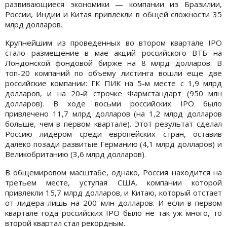
развивающиеся экономики — компании из Бразилии,
России, Индии и Китая привлекли в общей сложности 35
млрд долларов.
Крупнейшим из проведенных во втором квартале IPO
стало размещение в мае акций российского ВТБ на
Лондонской фондовой бирже на 8 млрд долларов. В
тoп-20 компаний по объему листинга вошли еще две
российские компании: ГК ПИК на 5-м месте с 1,9 млрд
долларов, и на 20-й строчке Фармстандарт (950 млн
долларов). В ходе восьми российских IPO было
привлечено 11,7 млрд долларов (на 1,2 млрд долларов
больше, чем в первом квартале). Этот результат сделал
Россию лидером среди европейских стран, оставив
далеко позади развитые Германию (4,1 млрд долларов) и
Великобританию (3,6 млрд долларов).
В общемировом масштабе, однако, Россия находится на
третьем месте, уступая США, компании которой
привлекли 15,7 млрд долларов, и Китаю, который отстает
от лидера лишь на 200 млн долларов. И если в первом
квартале года российских IPO было не так уж много, то
второй квартал стал рекордным.