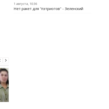
1 августа, 10:36
Нет ракет для "пэтриотов" - Зеленский
Россия использует
В Крыму уничтожен