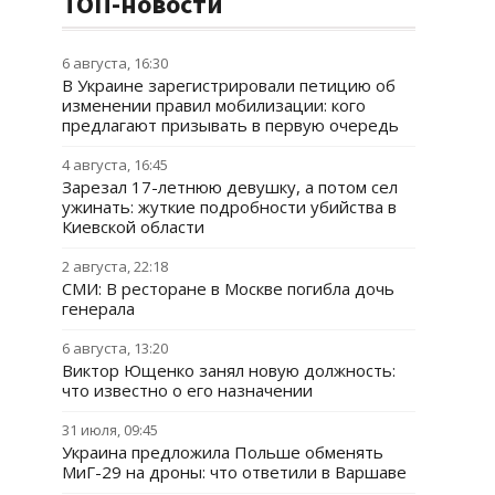
ТОП-новости
6 августа, 16:30
В Украине зарегистрировали петицию об
изменении правил мобилизации: кого
предлагают призывать в первую очередь
4 августа, 16:45
Зарезал 17-летнюю девушку, а потом сел
ужинать: жуткие подробности убийства в
Киевской области
2 августа, 22:18
СМИ: В ресторане в Москве погибла дочь
генерала
6 августа, 13:20
Виктор Ющенко занял новую должность:
что известно о его назначении
31 июля, 09:45
Украина предложила Польше обменять
МиГ-29 на дроны: что ответили в Варшаве