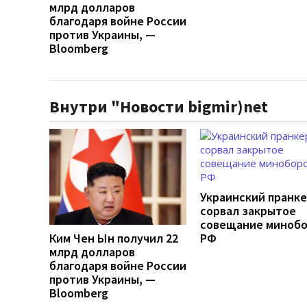
млрд долларов
благодаря войне России
против Украины, —
Bloomberg
Внутри "Новости bigmir)net
Украинский пранк
сорвал закрытое
совещание миноб
Ким Чен Ын получил 22
РФ
млрд долларов
благодаря войне России
против Украины, —
Bloomberg