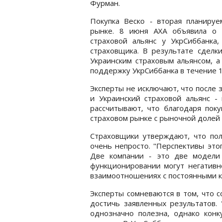
Фурман.
Покупка Веско - вторая планируе
рынке. 8 июня AXA объявила о 
страховой альянс у УкрСиббанк
страховщика. В результате сделк
Украинским страховым альянсом, а
поддержку УкрСиббанка в течение 1
Эксперты не исключают, что после 
и Украинский страховой альянс -
рассчитывают, что благодаря поку
страховом рынке с рыночной долей 
Страховщики утверждают, что по
очень непросто. "Перспективы это
Две компании - это две модели
функционировании могут негативн
взаимоотношениях с постоянными к
Эксперты сомневаются в том, что 
достичь заявленных результатов.
однозначно полезна, однако конк