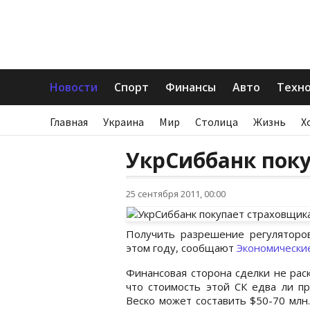
Новости
Спорт
Финансы
Авто
Техн
Главная
Украина
Мир
Столица
Жизнь
Х
УкрСиббанк пок
25 сентября 2011, 00:00
Получить разрешение регуляторо
этом году, сообщают
Экономически
Финансовая сторона сделки не рас
что стоимость этой СК едва ли пр
Веско может составить $50-70 млн