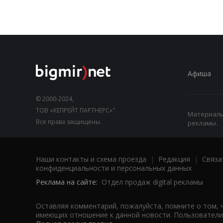
Афиша
© 2000-2024,
ТОВ «КЕПРЕЙТ ПАРТНЕРС»".
Материалы,
Все права защищены.
рекламы.
Наши контакты и схема проезда
|
Редакция
|
Связа
конфиденциальности и персональных данных
Реклама на сайте:
Отдел продаж digital рекламы
Оставляя комментарий, пожалуйста, помните о том, 
имеющих отношение к данной новости. Пользователи,