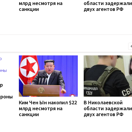
млрд несмотря на
области задержали
санкции
двух агентов РФ
ер
ороны
Ким Чен Ын накопил $22
В Николаевской
млрд несмотря на
области задержали
санкции
двух агентов РФ