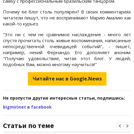
самбу с профессиональным бразильским танцором.
Почему ее блог столь популярен? В своих комментариях
читатели пишут, что не воспринимают Марию Амалию как
какой-то курьез.
"Это ни с чем не сравнимое наслаждение - много лет
спустя прочитать столь живые воспоминания, написанные
непосредственной очевидицей событий", - пишет,
например, некий Фернандо. Его дополняет аноним:
"Получаю удовольствие, читая этот блог. У людей,
подобных Вам, можно многому научиться!"
Читайте нас в Google.News
Не пропусти другие интересные статьи, подпишись:
bigmir)net в facebook
Статьи по теме