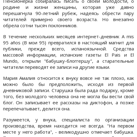
Пенсионерка собиралась писать о своей молодости, о
родине и жизни женщины, которая уже давно
перешагнула 90-летний рубеж, надеясь обрести пару
читателей примерно своего возраста. Но внезапно
обрела сотни тысяч поклонников.
В течение нескольких месяцев интернет-дневник A mis
95 años (В мои 95) превратился в настоящий магнит для
публики, прежде всего, испаноязычной. Средства
массовой информации, испанские газеты El Pais и El
Mundo, открыли "бабушку-блоггершу", а старательные
читатели переводят ее записи на другие языки.
Мария Амалия относится к внуку вовсе не так плохо, как
можно было бы предположить, исходя из первой
дневниковой записи. Старушка была рада подарку, кроме
того, без молодого человека она не могла бы вести свой
блог. Он записывает ее рассказы на диктофон, а позже
перепечатывает, делится она.
Разумеется, у внука, специалиста по организации
производства, время находится не всегда. "На первом
месте у него работа", - великодушно отмечает бабушка.