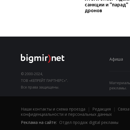
санкции и "парад"
дронов
Афиша
© 2000-2024,
ТОВ «КЕПРЕЙТ ПАРТНЕРС»".
Материалы,
Все права защищены.
рекламы.
Наши контакты и схема проезда
|
Редакция
|
Связа
конфиденциальности и персональных данных
Реклама на сайте:
Отдел продаж digital рекламы