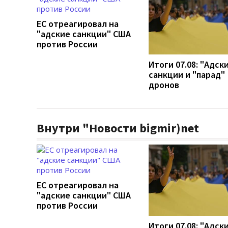
ЕС отреагировал на
"адские санкции" США
против России
Итоги 07.08: "Адск
санкции и "парад"
дронов
Внутри "Новости bigmir)net
ЕС отреагировал на
"адские санкции" США
против России
Итоги 07.08: "Адск