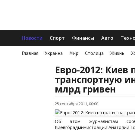
Новости
Спорт
Финансы
Авто
Техн
Главная
Украина
Мир
Столица
Жизнь
Х
Евро-2012: Киев 
транспортную ин
млрд гривен
25 сентября 2011, 00:00
Об этом журналистам сооб
Киевгорадминистрации Анатолий Го