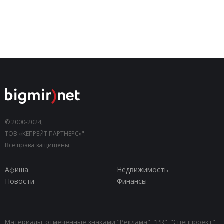
© 2000-2024,
ТОВ «КЕПРЕЙТ ПАРТНЕРС»".
Все права защищены.
Афиша
Недвижимость
Новости
Финансы
Материалы, отмеченные знаками "Реклама", "PR", "Спецпроект",