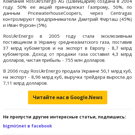
Компания RosUkrEnergo AG (Швейцария) создана в 2004
году. 50% ее акций принадлежат Газпрому, 50%, по
данным PriсewaterhouseCoopers, через Centragas
контролируют предприниматели Дмитрий Фирташ (45%)
и Иван Фурсин (5%).
RosUkrEnergo в 2005 году стала эксклюзивным
поставщиком в Украину среднеазиатского газа, поставив
37 млрд кубометров и на экспорт в Европу - 8,7 млрд
кубометров. Доход от продажи газа составил 4,3 млрд
долларов, чистая прибыль - 755 млн долларов.
В 2006 году RosUkrEnergo продала Украине 50,1 млрд куб,
на экспорт - 8,96 млрд куб, выручка трейдера выросла до
7,11 млрд долларов.
Читайте нас в Google.News
Не пропусти другие интересные статьи, подпишись:
bigmir)net в facebook