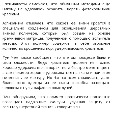
Специалисты отмечают, что обычными методами еще
никому не удавалось окрасить шерсть фотохромными
красками.
Аспирантка отмечает, что секрет ее ткани кроется в
специально созданном для окрашивания шерстяных
тканей полимере, который был создан на основе
кремниевой матрицы, полученной с помощью золь-гель
метода. Этот полимер содержит в себе огромное
количество крошечных пор, удерживающих краситель.
Тун Чэн также сообщает, что в этом процессе были и
свои сложности. Ведь краситель должен не только
хорошо удерживаться в порах, но и быстро менять цвет,
а сам полимер хорошо удерживаться на ткани и при этом
не менять ее фактуру. Но Чэн со всем справилась, даже
более того: одежда из ее ткани способна защищать
человека от ультрафиолетовых лучей.
"Мы обнаружили, что полимер практически полностью
поглощает падающие УФ-лучи, улучшая защиту от
солнца у шерстяной ткани", - говорит Чэн.