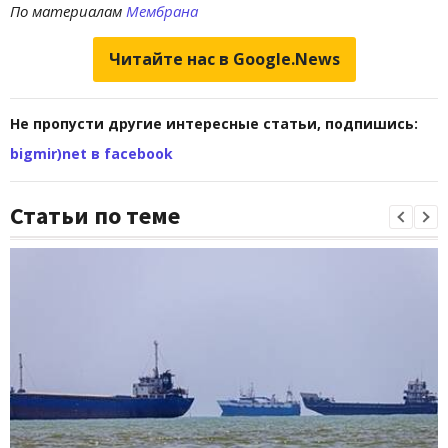
По материалам
Мембрана
Читайте нас в Google.News
Не пропусти другие интересные статьи, подпишись:
bigmir)net в facebook
Статьи по теме