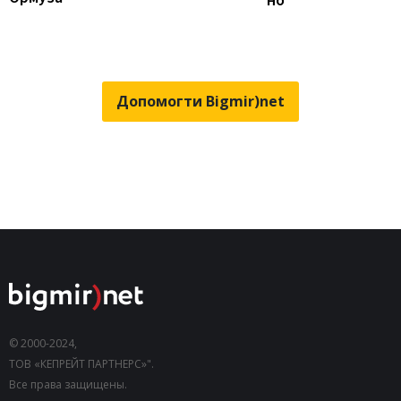
Допомогти Bigmir)net
© 2000-2024,
ТОВ «КЕПРЕЙТ ПАРТНЕРС»".
Все права защищены.