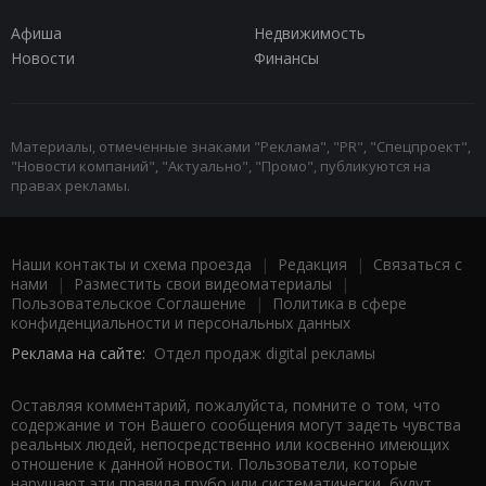
Афиша
Недвижимость
Новости
Финансы
Материалы, отмеченные знаками "Реклама", "PR", "Спецпроект",
"Новости компаний", "Актуально", "Промо", публикуются на
правах рекламы.
Наши контакты и схема проезда
|
Редакция
|
Связаться с
нами
|
Разместить свои видеоматериалы
|
Пользовательское Соглашение
|
Политика в сфере
конфиденциальности и персональных данных
Реклама на сайте:
Отдел продаж digital рекламы
Оставляя комментарий, пожалуйста, помните о том, что
содержание и тон Вашего сообщения могут задеть чувства
реальных людей, непосредственно или косвенно имеющих
отношение к данной новости. Пользователи, которые
нарушают эти правила грубо или систематически, будут