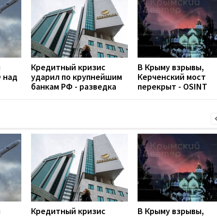
л
Кредитный кризис
В Крыму взрывы,
 над
ударил по крупнейшим
Керченский мост
банкам РФ - разведка
перекрыт - OSINT
л
Кредитный кризис
В Крыму взрывы,