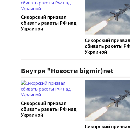
Сикорский призвал
сбивать ракеты РФ над
Украиной
Сикорский призва
сбивать ракеты РФ
Украиной
Внутри "Новости bigmir)net
Сикорский призвал
сбивать ракеты РФ над
Украиной
Сикорский призва