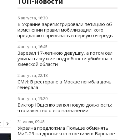
ТОП-новости
6 августа, 16:30
В Украине зарегистрировали петицию об
изменении правил мобилизации: кого
предлагают призывать в первую очередь
4 августа, 16:45
Зарезал 17-летнюю девушку, а потом сел
ужинать: жуткие подробности убийства в
Киевской области
2 августа, 22:18
СМИ: В ресторане в Москве погибла дочь
генерала
6 августа, 13:20
Виктор Ющенко занял новую должность:
что известно о его назначении
31 июля, 09:45
Украина предложила Польше обменять
МиГ-29 на дроны: что ответили в Варшаве