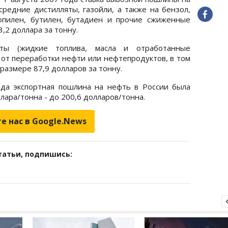
средние дистилляты, газойли, а также на бензол,
ропилен, бутилен, бутадиен и прочие сжиженные
3,2 доллара за тонну.
ты (жидкие топлива, масла и отработанные
 от переработки нефти или нефтепродуктов, в том
 размере 87,9 долларов за тонну.
ода экспортная пошлина на нефть в России была
лара/тонна - до 200,6 долларов/тонна.
е нас в Google.News
татьи, подпишись: