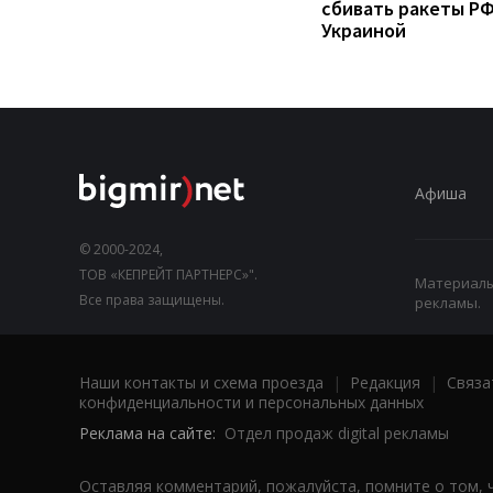
сбивать ракеты РФ
Украиной
Афиша
© 2000-2024,
ТОВ «КЕПРЕЙТ ПАРТНЕРС»".
Материалы,
Все права защищены.
рекламы.
Наши контакты и схема проезда
|
Редакция
|
Связа
конфиденциальности и персональных данных
Реклама на сайте:
Отдел продаж digital рекламы
Оставляя комментарий, пожалуйста, помните о том, 