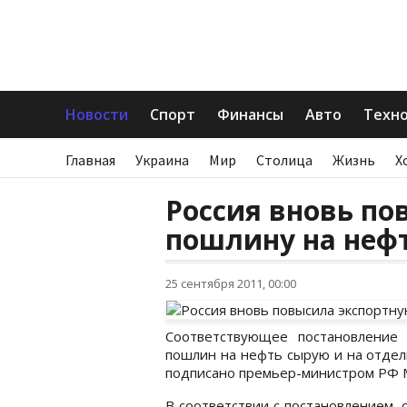
Новости
Спорт
Финансы
Авто
Техн
Главная
Украина
Мир
Столица
Жизнь
Х
Россия вновь по
пошлину на неф
25 сентября 2011, 00:00
Соответствующее постановление
пошлин на нефть сырую и на отдел
подписано премьер-министром РФ 
В соответствии с постановлением, 