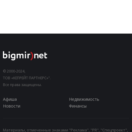
© 2000-2024,
ТОВ «КЕПРЕЙТ ПАРТНЕРС»".
Все права защищены.
Афиша
Недвижимость
Новости
Финансы
Материалы, отмеченные знаками "Реклама", "PR", "Спецпроект",