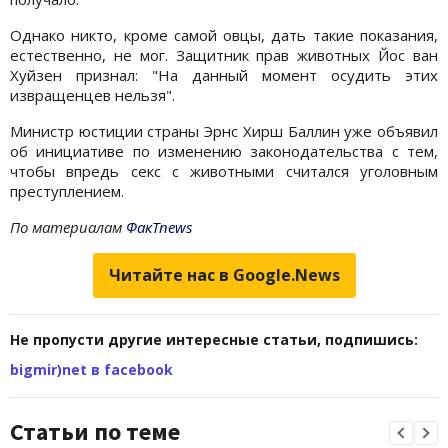
Однако никто, кроме самой овцы, дать такие показания,
естественно, не мог. Защитник прав животных Йос ван
Хуйзен признал: "На данный момент осудить этих
извращенцев нельзя".
Министр юстиции страны Эрнс Хирш Баллин уже объявил
об инициативе по изменению законодательства с тем,
чтобы впредь секс с животными считался уголовным
преступлением.
По материалам
ФакТnews
Читайте нас в Google.News
Не пропусти другие интересные статьи, подпишись:
bigmir)net в facebook
Статьи по теме