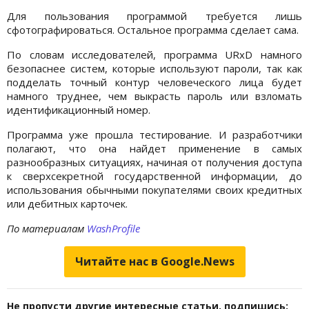
Для пользования программой требуется лишь
сфотографироваться. Остальное программа сделает сама.
По словам исследователей, программа URxD намного
безопаснее систем, которые используют пароли, так как
подделать точный контур человеческого лица будет
намного труднее, чем выкрасть пароль или взломать
идентификационный номер.
Программа уже прошла тестирование. И разработчики
полагают, что она найдет применение в самых
разнообразных ситуациях, начиная от получения доступа
к сверхсекретной государственной информации, до
использования обычными покупателями своих кредитных
или дебитных карточек.
По материалам
WashProfile
Читайте нас в Google.News
Не пропусти другие интересные статьи, подпишись: