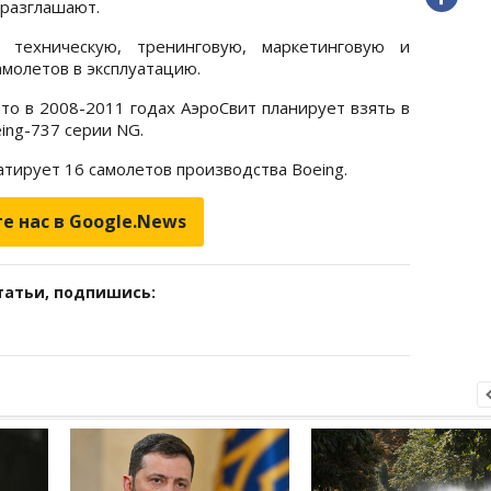
 разглашают.
т техническую, тренинговую, маркетинговую и
молетов в эксплуатацию.
что в 2008-2011 годах АэроСвит планирует взять в
ing-737 серии NG.
тирует 16 самолетов производства Boeing.
е нас в Google.News
татьи, подпишись: