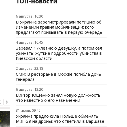
ТОП-новости
6 августа, 16:30
В Украине зарегистрировали петицию об
изменении правил мобилизации: кого
предлагают призывать в первую очередь
4 августа, 16:45
Зарезал 17-летнюю девушку, а потом сел
ужинать: жуткие подробности убийства в
Киевской области
2 августа, 22:18
СМИ: В ресторане в Москве погибла дочь
генерала
6 августа, 13:20
Виктор Ющенко занял новую должность:
что известно о его назначении
31 июля, 09:45
Украина предложила Польше обменять
МиГ-29 на дроны: что ответили в Варшаве