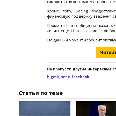
самолетов по контракту стороны не
Кроме того, Boeing предостави
финансовую поддержку введения са
Кроме того, в сообщении сказано, 
лизинг еще 11 новых самолетов Boe
На данный момент АэроСвит эксплуа
Читайт
Не пропусти другие интересные с
bigmir)net в facebook
Статьи по теме