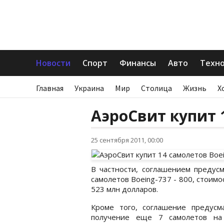
Новости
Спорт
Финансы
Авто
Техн
Главная
Украина
Мир
Столица
Жизнь
Х
АэроСвит купит 
25 сентября 2011, 00:00
В частности, соглашением предусм
самолетов Boeing-737 - 800, стоимо
523 млн долларов.
Кроме того, соглашение предусм
получение еще 7 самолетов на 