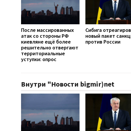
После массированных
Сибига отреагиров
атак со стороны РФ
новый пакет санкц
киевляне ещё более
против России
решительно отвергают
территориальные
уступки: опрос
Внутри "Новости bigmir)net