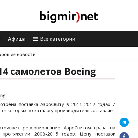
о
Афиша
Все категории
орошие новости
14 самолетов Boeing
отрена поставка АэроСвиту в 2011-2012 годах 7
сть которых по каталогу производителя составляет
атривает резервирование АэроСвитом права на
протяжении 2008-2015 годов. Цену поставок