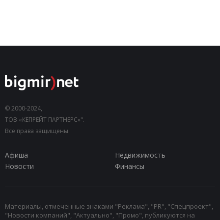
© 2000-2024,
ТОВ «КЕПРЕЙТ ПАРТНЕРС»".
Все права защищены.
Афиша
Недвижимость
Новости
Финансы
Материалы, отмеченные знаками "Реклама", "PR", "Спецпроект",
"Новости компаний", "Актуально", "Промо", публикуются на