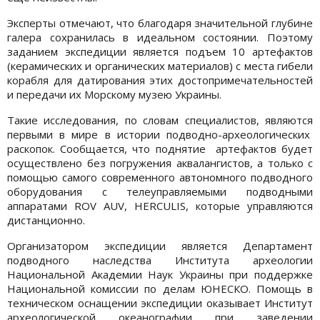
Эксперты отмечают, что благодаря значительной глубине
галера сохранилась в идеальном состоянии. Поэтому
заданием экспедиции является подъем 10 артефактов
(керамических и органических материалов) с места гибели
корабля для датирования этих достопримечательностей
и передачи их Морскому музею Украины.
Такие исследования, по словам специалистов, являются
первыми в мире в истории подводно-археологических
раскопок. Сообщается, что поднятие артефактов будет
осуществлено без погружения аквалангистов, а только с
помощью самого современного автономного подводного
оборудования с телеуправляемыми подводными
аппаратами RОV AUV, HERCULIS, которые управляются
дистанционно.
Организатором экспедиции является Департамент
подводного наследства Института археологии
Национальной Академии Наук Украины при поддержке
Национальной комиссии по делам ЮНЕСКО. Помощь в
техническом оснащении экспедиции оказывает Институт
археологической океанографии при заведении