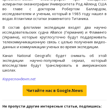
аспирантки океанографии Университета Род Айленд США
во главе с доктором Робертом Баллардом,
исследователем и ученым, который в 1985 году нашел в
водах Атлантики остатки знаменитого Титаника.
В состав флотилии экспедиции входят два научно
исследовательских судна Аlliance (Германия) и Фламинго
(Украина), которые круглосуточно будут поддерживать
телекоммуникационную связь с целью получения видео-
данных и коммуникации ученых во время экспедиции.
Канал National Geografic будет снимать об этой
экспедиции научно-популярный сериал, который
впоследствии будут транслировать в американских
школах.
Корреспондент.net
Читайте нас в Google.News
Не пропусти другие интересные статьи, подпишись: